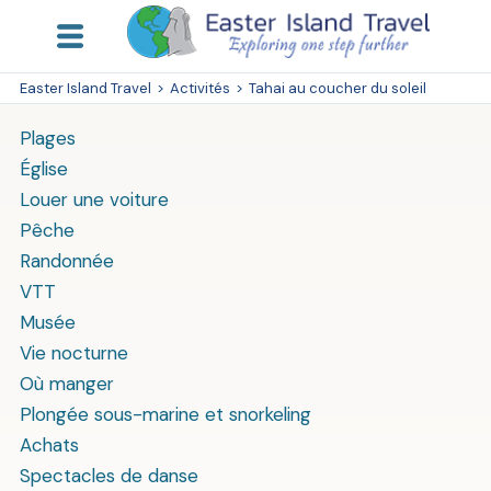
Easter Island Travel
>
Activités
>
Tahai au coucher du soleil
Plages
Église
Louer une voiture
Pêche
Randonnée
VTT
Musée
Vie nocturne
Où manger
Plongée sous-marine et snorkeling
Achats
Spectacles de danse