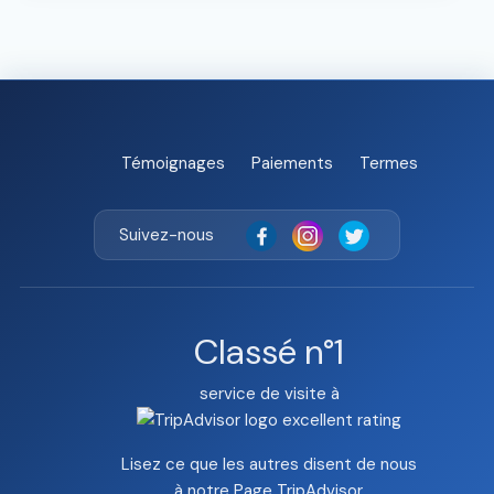
Témoignages
Paiements
Termes
Suivez-nous
Classé n°1
service de visite à
Lisez ce que les autres disent de nous
à notre
Page TripAdvisor
.