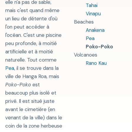
elle n'a pas de sable,
Tahai
mais c'est quand même
Vinapu
un lieu de détente d'où
Beaches
l'on peut accéder à
Anakena
l'océan. C'est une piscine
Pea
peu profonde, à moitié
Poko-Poko
artificielle et à moitié
Volcanoes
naturelle. Tout comme
Rano Kau
Pea
, il se trouve dans la
ville de Hanga Roa, mais
Poko-Poko
est
beaucoup plus isolé et
privé. Il est situé juste
avant le cimetière (en
venant de la ville) dans le
coin de la zone herbeuse