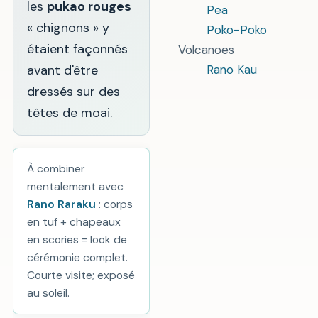
les
pukao rouges
Pea
« chignons » y
Poko-Poko
étaient façonnés
Volcanoes
avant d'être
Rano Kau
dressés sur des
têtes de moai.
À combiner
mentalement avec
Rano Raraku
: corps
en tuf + chapeaux
en scories = look de
cérémonie complet.
Courte visite; exposé
au soleil.