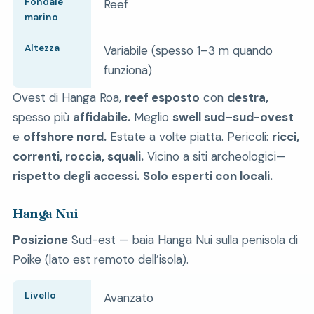
Fondale
Reef
marino
Altezza
Variabile (spesso 1–3 m quando
funziona)
Ovest di Hanga Roa,
reef esposto
con
destra,
spesso più
affidabile.
Meglio
swell sud–sud-ovest
e
offshore nord.
Estate a volte piatta. Pericoli:
ricci,
correnti, roccia, squali.
Vicino a siti archeologici—
rispetto degli accessi.
Solo esperti con locali.
Hanga Nui
Posizione
Sud-est — baia Hanga Nui sulla penisola di
Poike (lato est remoto dell’isola).
Livello
Avanzato