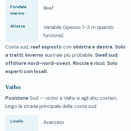
Fondale
Reef
marino
Altezza
Variabile (spesso 1–3 m quando
funziona)
Costa sud,
reef esposto
con
sinistra e destra.
Solo
a tratti;
inverno
australe più probabile.
Swell sud
,
offshore nord–nord-ovest.
Roccia e ricci.
Solo
esperti con locali.
Vaihu
Posizione
Sud — vicino a Vaihu e agli ahu costieri,
lungo la strada principale della costa sud.
Livello
Avanzato