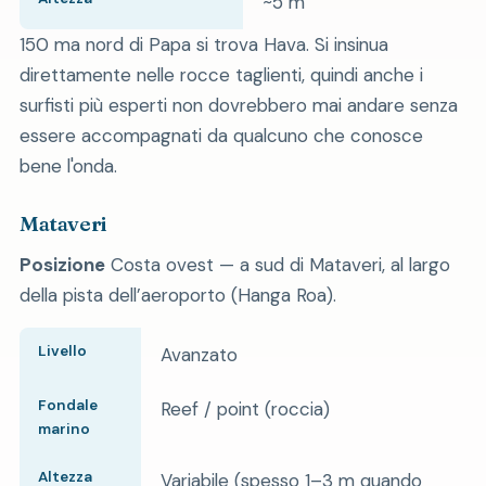
~5 m
150 ma nord di Papa si trova Hava. Si insinua
direttamente nelle rocce taglienti, quindi anche i
surfisti più esperti non dovrebbero mai andare senza
essere accompagnati da qualcuno che conosce
bene l'onda.
Mataveri
Posizione
Costa ovest — a sud di Mataveri, al largo
della pista dell’aeroporto (Hanga Roa).
Livello
Avanzato
Fondale
Reef / point (roccia)
marino
Altezza
Variabile (spesso 1–3 m quando