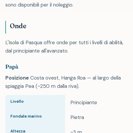
sono disponibili per il noleggio.
Onde
L'Isola di Pasqua offre onde per tutti i livelli di abilità,
dal principiante all'avanzato.
Papà
Posizione
Costa ovest, Hanga Roa — al largo della
spiaggia Pea (~250 m dalla riva).
Livello
Principiante
Fondale marino
Pietra
Altezza
~3 m