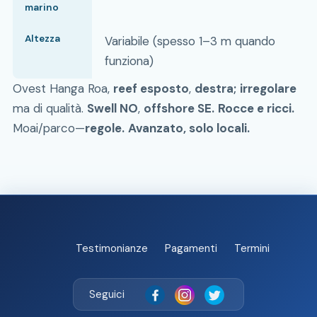
marino
Altezza
Variabile (spesso 1–3 m quando
funziona)
Ovest Hanga Roa,
reef esposto
,
destra;
irregolare
ma di qualità.
Swell NO
,
offshore SE.
Rocce e ricci.
Moai/parco—
regole.
Avanzato, solo locali.
Testimonianze
Pagamenti
Termini
Seguici