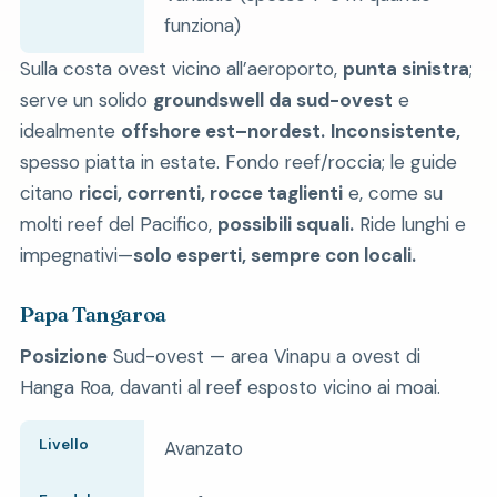
funziona)
Sulla costa ovest vicino all’aeroporto,
punta sinistra
;
serve un solido
groundswell da sud-ovest
e
idealmente
offshore est–nordest.
Inconsistente,
spesso piatta in estate. Fondo reef/roccia; le guide
citano
ricci, correnti, rocce taglienti
e, come su
molti reef del Pacifico,
possibili squali.
Ride lunghi e
impegnativi—
solo esperti, sempre con locali.
Papa Tangaroa
Posizione
Sud-ovest — area Vinapu a ovest di
Hanga Roa, davanti al reef esposto vicino ai moai.
Livello
Avanzato