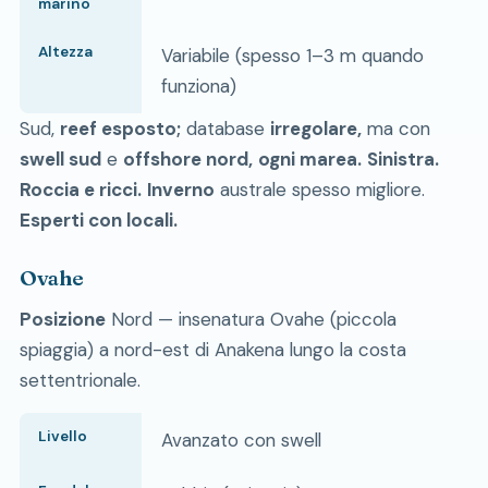
marino
Altezza
Variabile (spesso 1–3 m quando
funziona)
Sud,
reef esposto;
database
irregolare,
ma con
swell sud
e
offshore nord,
ogni marea.
Sinistra.
Roccia e ricci.
Inverno
australe spesso migliore.
Esperti con locali.
Ovahe
Posizione
Nord — insenatura Ovahe (piccola
spiaggia) a nord-est di Anakena lungo la costa
settentrionale.
Livello
Avanzato con swell