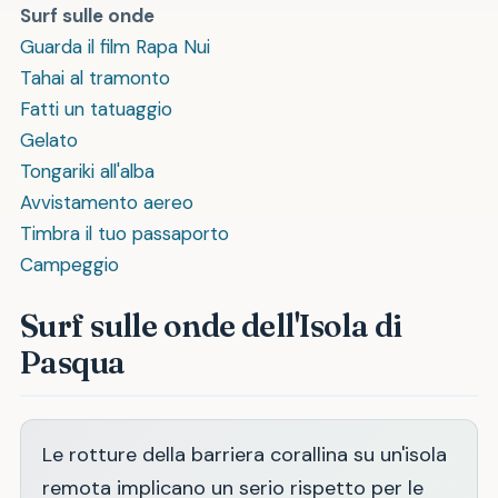
Surf sulle onde
Guarda il film Rapa Nui
Tahai al tramonto
Fatti un tatuaggio
Gelato
Tongariki all'alba
Avvistamento aereo
Timbra il tuo passaporto
Campeggio
Surf sulle onde dell'Isola di
Pasqua
Le rotture della barriera corallina su un'isola
remota implicano un serio rispetto per le