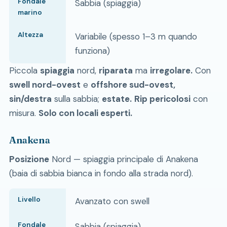
Fondale
Sabbia (spiaggia)
marino
Altezza
Variabile (spesso 1–3 m quando
funziona)
Piccola
spiaggia
nord,
riparata
ma
irregolare.
Con
swell nord-ovest
e
offshore sud-ovest,
sin/destra
sulla sabbia;
estate.
Rip pericolosi
con
misura.
Solo con locali esperti.
Anakena
Posizione
Nord — spiaggia principale di Anakena
(baia di sabbia bianca in fondo alla strada nord).
Livello
Avanzato con swell
Fondale
Sabbia (spiaggia)