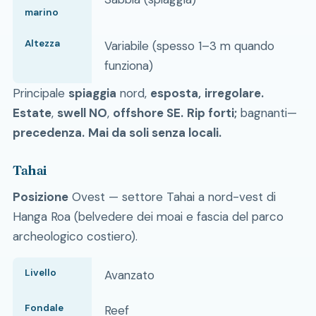
marino
Altezza
Variabile (spesso 1–3 m quando
funziona)
Principale
spiaggia
nord,
esposta,
irregolare.
Estate
,
swell NO
,
offshore SE.
Rip forti;
bagnanti—
precedenza.
Mai da soli senza locali.
Tahai
Posizione
Ovest — settore Tahai a nord-vest di
Hanga Roa (belvedere dei moai e fascia del parco
archeologico costiero).
Livello
Avanzato
Fondale
Reef