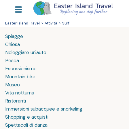
Easter Island Travel
>
Attività
>
Surf
Spiagge
Chiesa
Noleggiare un'auto
Pesca
Escursionismo
Mountain bike
Museo
Vita notturna
Ristoranti
Immersioni subacquee e snorkeling
Shopping e acquisti
Spettacoli di danza