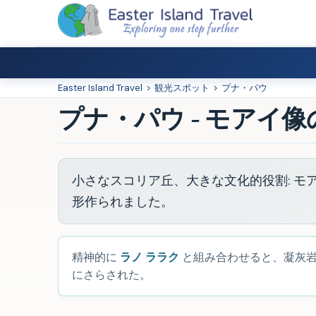
Easter Island Travel
>
観光スポット
>
プナ・パウ
プナ・パウ - モアイ
小さなスコリア丘、大きな文化的役割: モ
形作られました。
精神的に
ラノ ララク
と組み合わせると、凝灰岩の
にさらされた。