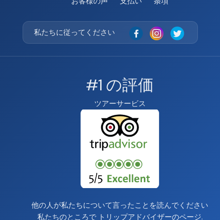
お客様の声
支払い
条項
私たちに従ってください
#1 の評価
ツアーサービス
他の人が私たちについて言ったことを読んでください
私たちのところで
トリップアドバイザーのページ
.