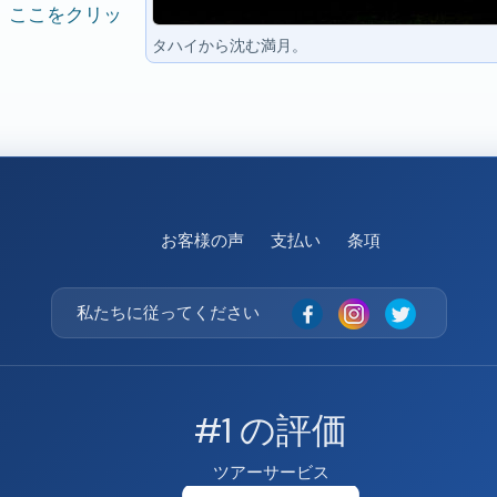
、
ここをクリッ
タハイから沈む満月。
お客様の声
支払い
条項
私たちに従ってください
#1 の評価
ツアーサービス