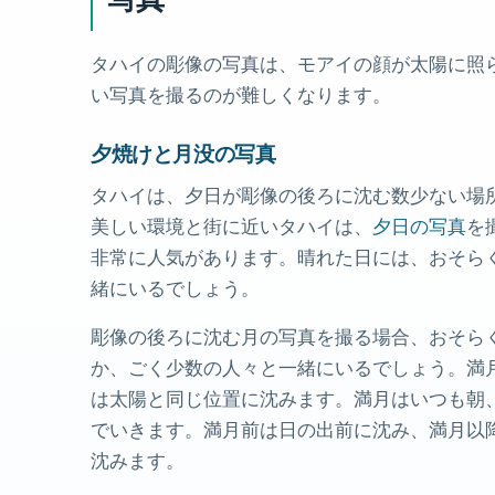
タハイの彫像の写真は、モアイの顔が太陽に照
い写真を撮るのが難しくなります。
夕焼けと月没の写真
タハイは、夕日が彫像の後ろに沈む数少ない場所の
美しい環境と街に近いタハイは、
夕日の写真
を
非常に人気があります。晴れた日には、おそら
緒にいるでしょう。
彫像の後ろに沈む月の写真を撮る場合、おそら
か、ごく少数の人々と一緒にいるでしょう。満
は太陽と同じ位置に沈みます。満月はいつも朝
でいきます。満月前は日の出前に沈み、満月以
沈みます。