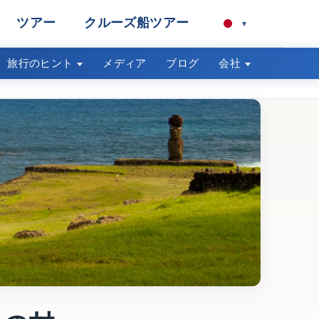
ツアー
クルーズ船ツアー
▾
旅行のヒント
メディア
ブログ
会社