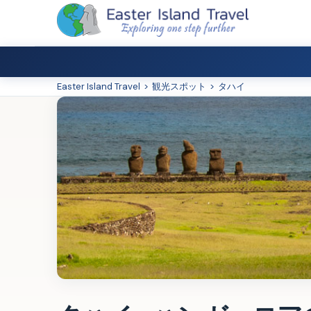
Easter Island Travel
>
観光スポット
>
タハイ