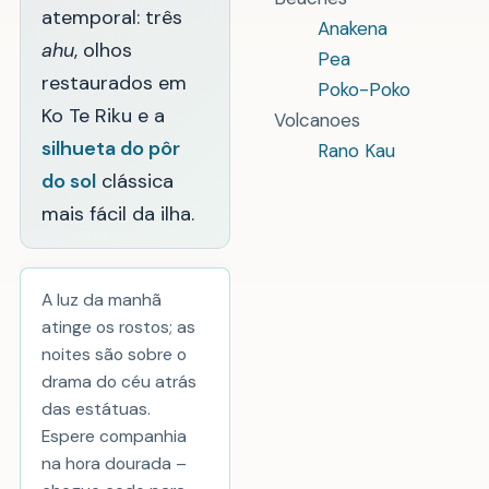
atemporal: três
Anakena
ahu
, olhos
Pea
restaurados em
Poko-Poko
Ko Te Riku e a
Volcanoes
silhueta do pôr
Rano Kau
do sol
clássica
mais fácil da ilha.
A luz da manhã
atinge os rostos; as
noites são sobre o
drama do céu atrás
das estátuas.
Espere companhia
na hora dourada –