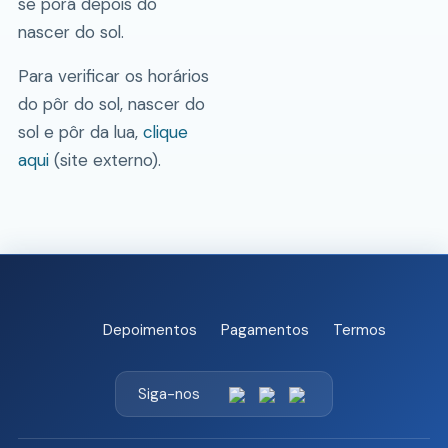
se porá depois do
nascer do sol.
Para verificar os horários
do pôr do sol, nascer do
sol e pôr da lua,
clique
aqui
(site externo).
Depoimentos
Pagamentos
Termos
Siga-nos