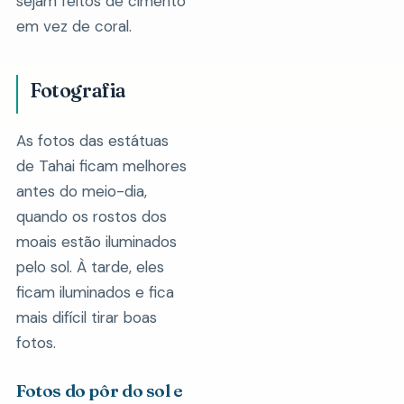
sejam feitos de cimento
em vez de coral.
Fotografia
As fotos das estátuas
de Tahai ficam melhores
antes do meio-dia,
quando os rostos dos
moais estão iluminados
pelo sol. À tarde, eles
ficam iluminados e fica
mais difícil tirar boas
fotos.
Fotos do pôr do sol e