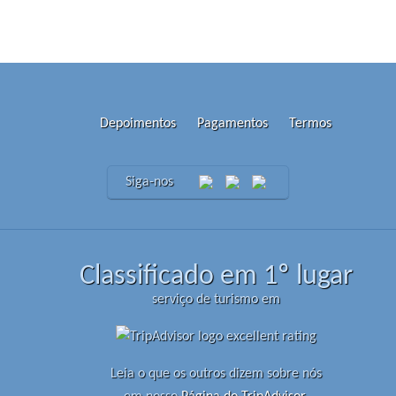
Depoimentos
Pagamentos
Termos
Siga-nos
Classificado em 1º lugar
serviço de turismo em
Leia o que os outros dizem sobre nós