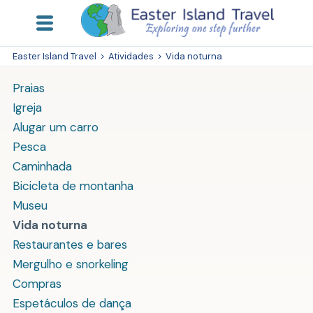
Easter Island Travel
>
Atividades
>
Vida noturna
Praias
Igreja
Alugar um carro
Pesca
Caminhada
Bicicleta de montanha
Museu
Vida noturna
Restaurantes e bares
Mergulho e snorkeling
Compras
Espetáculos de dança