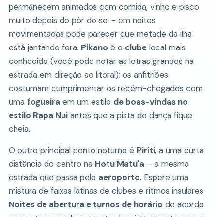
permanecem animados com comida, vinho e pisco
muito depois do pôr do sol - em noites
movimentadas pode parecer que metade da ilha
está jantando fora.
Pikano
é o
clube
local mais
conhecido (você pode notar as letras grandes na
estrada em direção ao litoral); os anfitriões
costumam cumprimentar os recém-chegados com
uma
fogueira
em um estilo
de boas-vindas no
estilo Rapa Nui
antes que a pista de dança fique
cheia.
O outro principal ponto noturno é
Piriti
, a uma curta
distância do centro na
Hotu Matu'a
– a mesma
estrada que passa pelo
aeroporto
. Espere uma
mistura de faixas latinas de clubes e ritmos insulares.
Noites de abertura e turnos de horário
de acordo