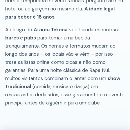
com a temporada e eventos locais; pergunte ao seu
hotel ou ao garçom no mesmo dia.
A idade legal
para beber é 18 anos
.
Ao longo do
Atamu Tekena
você ainda encontrará
bares e pubs
para tomar uma bebida
tranquilamente. Os nomes e formatos mudam ao
longo dos anos – os locais vão e vêm – por isso
trate as listas online como dicas e não como
garantias. Para uma noite clássica de Rapa Nui,
muitos visitantes combinam o jantar com um
show
tradicional
(comida, música e dança) em
restaurantes dedicados; esse geralmente é o evento
principal antes de alguém ir para um clube.