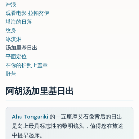
冲浪
观看电影 拉帕努伊
塔海的日落
纹身
冰淇淋
汤加里基日出
平面定位
在你的护照上盖章
野营
阿胡汤加里基日出
Ahu Tongariki
的十五座摩艾石像背后的日出
是岛上最具标志性的黎明镜头，值得您在旅途
中提早起床。