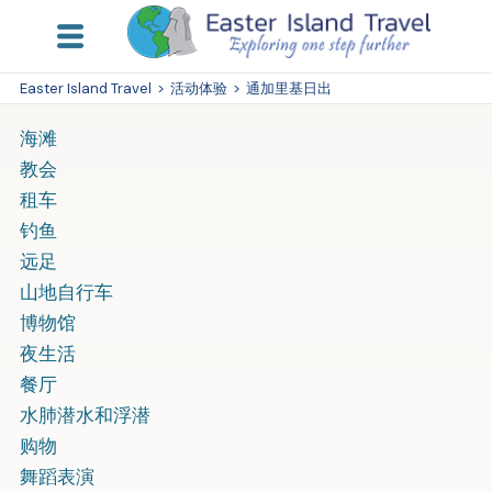
Easter Island Travel
>
活动体验
>
通加里基日出
海滩
教会
租车
钓鱼
远足
山地自行车
博物馆
夜生活
餐厅
水肺潜水和浮潜
购物
舞蹈表演