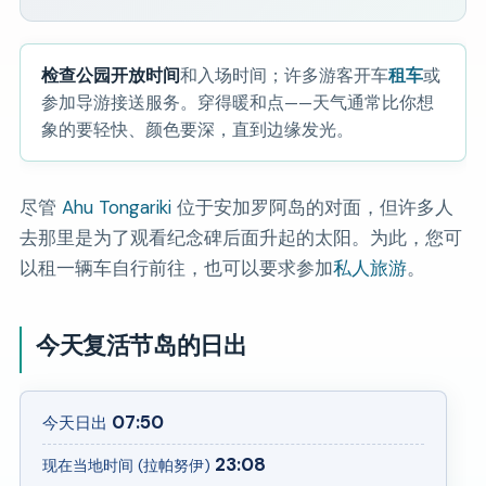
检查公园开放时间
和入场时间；许多游客开车
租车
或
参加导游接送服务。穿得暖和点——天气通常比你想
象的要轻快、颜色要深，直到边缘发光。
尽管
Ahu Tongariki
位于安加罗阿岛的对面，但许多人
去那里是为了观看纪念碑后面升起的太阳。为此，您可
以租一辆车自行前往，也可以要求参加
私人旅游
。
今天复活节岛的日出
07:50
今天日出
23:08
现在当地时间 (拉帕努伊)