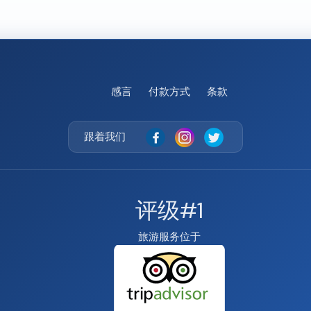
感言
付款方式
条款
跟着我们
评级#1
旅游服务位于