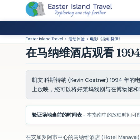
Easter Island Travel
>
活动体验
>
电影《拉帕努伊》
在马纳维酒店观看 19
凯文·科斯特纳 (Kevin Costner) 19
上放映，您可以将好莱坞戏剧与在博物馆和
验证场地当前的时间表
- 本指南中的放映时间
在安加罗阿市中心的马纳维酒店 (Hotel Manava