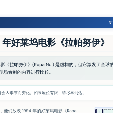
复
94 年好莱坞电影《拉帕努伊》
94 年的电影《拉帕努伊》(Rapa Nui) 是虚构的，但它激发了全
现场看到的内容进行比较。
可能会因季节而变化。如果座位有限，请尽早到达。
i)，他们放映 1994 年的好莱坞电影《Rapa