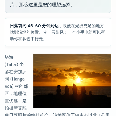
片，那么这里是您的理想选择。
日落前约 45-60 分钟到达
，以便在光线充足的地方
找到沿墙的位置。带一层防风；一个小手电筒可以帮
助​​你在暮色中行走。
塔海
(Tahai) 坐
落在安加罗
阿 (Hanga
Roa) 村的郊
区，地理位
置优越，是
拍摄摩艾雕
像日落照片的绝佳机会。该地区位于镇中心以北 1 公里