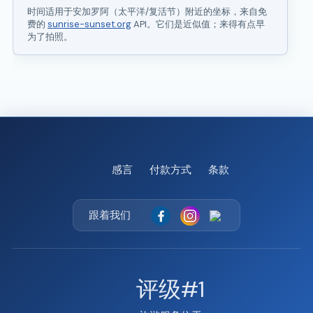
时间适用于安加罗阿（太平洋/复活节）附近的坐标，来自免
费的
sunrise-sunset.org
API。它们是近似值；来得有点早
为了拍照。
感言
付款方式
条款
跟着我们
评级#1