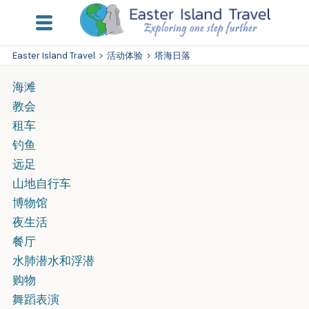
Easter Island Travel
>
活动体验
>
塔海日落
海滩
教会
租车
钓鱼
远足
山地自行车
博物馆
夜生活
餐厅
水肺潜水和浮潜
购物
舞蹈表演