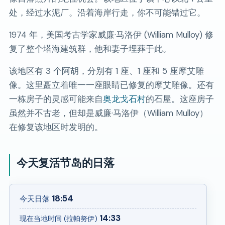
处，经过水泥厂。沿着海岸行走，你不可能错过它。
1974 年，美国考古学家威廉·马洛伊 (William Mulloy) 修
复了整个塔海建筑群，他和妻子埋葬于此。
该地区有 3 个阿胡，分别有 1 座、1 座和 5 座摩艾雕
像。这里矗立着唯一一座眼睛已修复的摩艾雕像。还有
一栋房子的灵感可能来自
奥龙戈石村
的石屋。这座房子
虽然并不古老，但却是威廉·马洛伊（William Mulloy）
在修复该地区时发明的。
今天复活节岛的日落
18:54
今天日落
14:33
现在当地时间 (拉帕努伊)