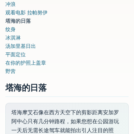
冲浪
观看电影 拉帕努伊
塔海的日落
纹身
冰淇淋
汤加里基日出
平面定位
在你的护照上盖章
野营
塔海的日落
塔海摩艾石像在西方天空下的剪影距离安加罗
阿中心只有几分钟路程，如果您想在公园游玩
一天后无需长途驾车就能拍出引人注目的照