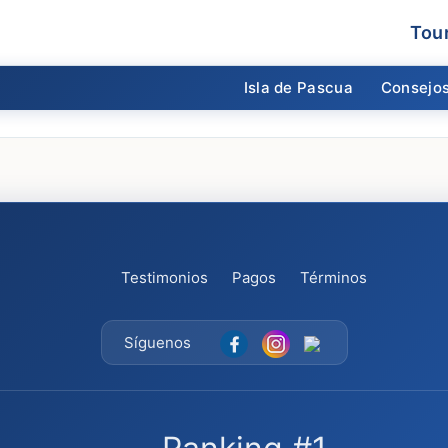
Tou
Isla de Pascua
Consejos
Testimonios
Pagos
Términos
Síguenos