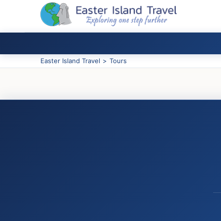
Easter Island Travel
>
Tours