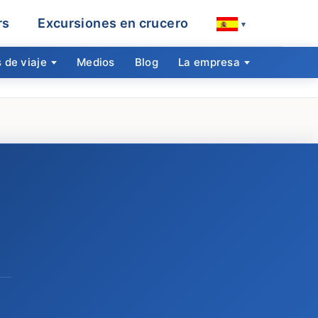
rs
Excursiones en crucero
▾
 de viaje
Medios
Blog
La empresa