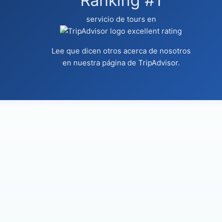
Ranking #1
servicio de tours en
Lee que dicen otros acerca de nosotros
en nuestra página de
TripAdvisor
.