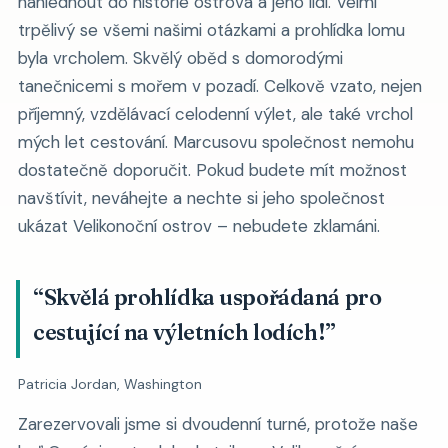
nahlédnout do historie ostrova a jeho lidí. Velmi
trpělivý se všemi našimi otázkami a prohlídka lomu
byla vrcholem. Skvělý oběd s domorodými
tanečnicemi s mořem v pozadí. Celkově vzato, nejen
příjemný, vzdělávací celodenní výlet, ale také vrchol
mých let cestování. Marcusovu společnost nemohu
dostatečně doporučit. Pokud budete mít možnost
navštívit, neváhejte a nechte si jeho společnost
ukázat Velikonoční ostrov – nebudete zklamáni.
“Skvělá prohlídka uspořádaná pro
cestující na výletních lodích!”
Patricia Jordan, Washington
Zarezervovali jsme si dvoudenní turné, protože naše