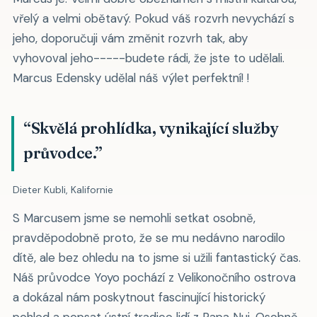
vřelý a velmi obětavý. Pokud váš rozvrh nevychází s
jeho, doporučuji vám změnit rozvrh tak, aby
vyhovoval jeho-----budete rádi, že jste to udělali.
Marcus Edensky udělal náš výlet perfektní! !
“Skvělá prohlídka, vynikající služby
průvodce.”
Dieter Kubli, Kalifornie
S Marcusem jsme se nemohli setkat osobně,
pravděpodobně proto, že se mu nedávno narodilo
dítě, ale bez ohledu na to jsme si užili fantastický čas.
Náš průvodce Yoyo pochází z Velikonočního ostrova
a dokázal nám poskytnout fascinující historický
pohled a popsat ústní tradice lidí z Rapa Nui. Osobně