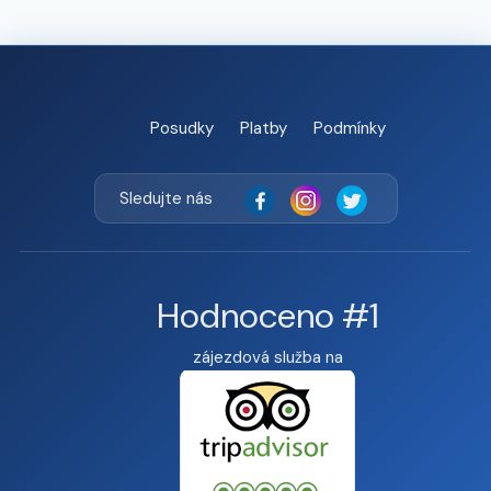
Posudky
Platby
Podmínky
Sledujte nás
Hodnoceno #1
zájezdová služba na