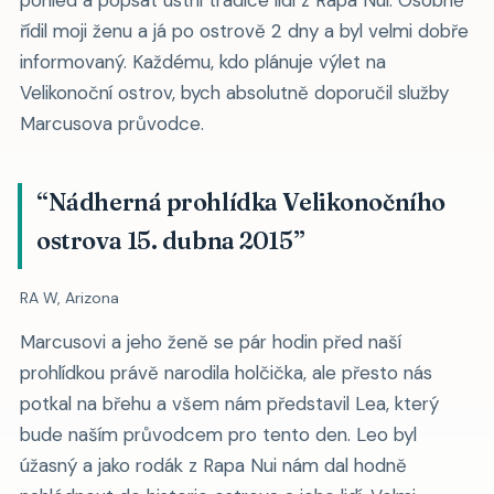
řídil moji ženu a já po ostrově 2 dny a byl velmi dobře
informovaný. Každému, kdo plánuje výlet na
Velikonoční ostrov, bych absolutně doporučil služby
Marcusova průvodce.
“Nádherná prohlídka Velikonočního
ostrova 15. dubna 2015”
RA W, Arizona
Marcusovi a jeho ženě se pár hodin před naší
prohlídkou právě narodila holčička, ale přesto nás
potkal na břehu a všem nám představil Lea, který
bude naším průvodcem pro tento den. Leo byl
úžasný a jako rodák z Rapa Nui nám dal hodně