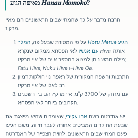
?
Hanau Momoko
מאיפה הגיע
הרבה מדבר על כך שהמתיישבים הראשוניים הם מאיי
מרקיז.
הגיע
Hotu Matua
המלך
על פי המסורת שבעל פה,
. אותה
Hiva
לאי הפסחא ממקום שנקרא
עם אנשיו
מילה ממש ניתן למצוא במספר איים של איי מרקיז;
.
Hiva Oa
ו-
Nuku Hiva
,
Fatu Hiva
התרבות והשפה המקורית של ראפה נוי חולקות דמיון
רב לאלו של איי מרקיז.
עם מרחק של 3700 ק"מ, איי מרקיז הם בין השכנים
הקרובים ביותר לאי הפסחא.
יש אנדרטה בשם
אהו עקיבי
, שאומרים שהיא מייצגת את
שבעת החוקרים המביטים אחורה לעבר חיווה, משם הגיעו
פעם המתיישבים הראשונים. לזווית הצפייה של האנדרטה