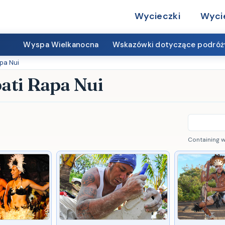
Wycieczki
Wyci
Wyspa Wielkanocna
Wskazówki dotyczące podróż
apa Nui
pati Rapa Nui
Containing 