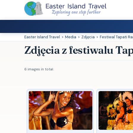
Easter Island Travel
>
Media
>
Zdjęcia
>
Festiwal Tapati R
Zdjęcia z festiwalu Ta
6 images in total.