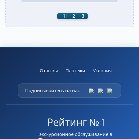
1
2
3
Отзывы
Платежи
Условия
Подписывайтесь на нас
Рейтинг № 1
экскурсионное обслуживание в