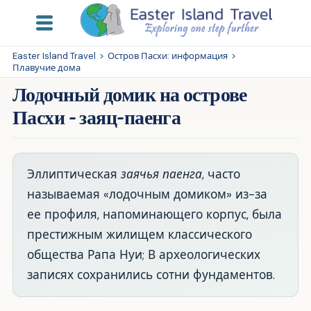
Easter Island Travel
>
Остров Пасхи: информация
>
Плавучие дома
Лодочный домик на острове
Пасхи - заяц-паенга
Эллиптическая
заячья паенга
, часто
называемая «лодочным домиком» из-за
ее профиля, напоминающего корпус, была
престижным жилищем классического
общества Рапа Нуи; В археологических
записях сохранились сотни фундаментов.