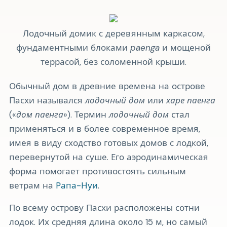
Лодочный домик с деревянным каркасом,
фундаментными блоками
paenga
и мощеной
террасой, без соломенной крыши.
Обычный дом в древние времена на острове
Пасхи назывался
лодочный дом
или
харе паенга
(«
дом паенга
»). Термин
лодочный дом
стал
применяться и в более современное время,
имея в виду сходство готовых домов с лодкой,
перевернутой на суше. Его аэродинамическая
форма помогает противостоять сильным
ветрам на
Рапа-Нуи
.
По всему острову Пасхи расположены сотни
лодок. Их средняя длина около 15 м, но самый