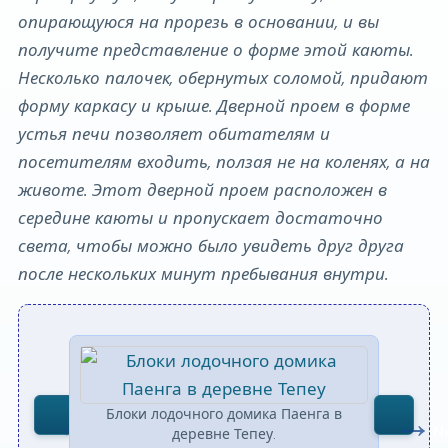
опирающуюся на прорезь в основании, и вы
получите представление о форме этой каюты.
Несколько палочек, обернутых соломой, придают
форму каркасу и крыше. Дверной проем в форме
устья печи позволяет обитателям и
посетителям входить, ползая не на коленях, а на
животе. Этот дверной проем расположен в
середине каюты и пропускает достаточно
света, чтобы можно было увидеть друг друга
после нескольких минут пребывания внутри.
Блоки лодочного домика Паенга в
В
Previous
N
деревне Тепеу.