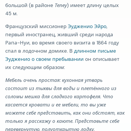
большой (в районе
Тепеу
) имеет длину целых
45 м.
Французский миссионер
Эудженио Эйро
,
первый иностранец, живший среди народа
Рапа-Нуи, во время своего визита в 1864 году
спал в лодочном домике. В
длинном письме
Эудженио о своем пребывании
он описывает
их следующим образом:
Мебель очень простая: кухонная утварь
состоит из тыквы для воды и плетённого из
соломы мешка для сладкого картофеля. Что
касается кровати и ее мебели, то вы уже
можете себе представить, как они обстоят, как
только я расскажу о каюте. Представьте себе
перевернутую, полуоткрытую лодку,