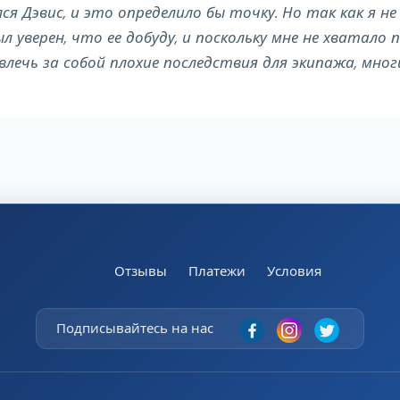
я Дэвис, и это определило бы точку. Но так как я н
л уверен, что ее добуду, и поскольку мне не хватало 
лечь за собой плохие последствия для экипажа, мног
Отзывы
Платежи
Условия
Подписывайтесь на нас