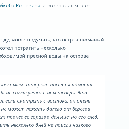
йкоба Роггевина
, а это значит, что он,
году, могли подумать, что остров песчаный.
 хотел потратить несколько
еобходимой пресной воды на острове
 же самым, которого посетил адмирал
ь не согласуется с ним теперь. Это
л, если смотреть с востока, он очень
е не может лежать далеко от берегов
 пронес ее гораздо дальше; но его след,
ить несколько дней на поиски низкого