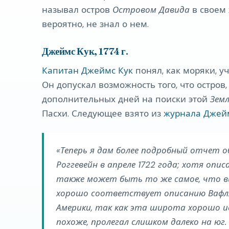
называл остров
Островом Давида
в своем
вероятно, не знал о нем.
Джеймс Кук, 1774 г.
Капитан Джеймс Кук
понял, как моряки, 
Он допускал возможность того, что остров
дополнительных дней на поиски этой
Зем
Пасхи. Следующее взято из
журнала Джей
Теперь я дам более подробный отчет о
Роггевейн в апреле 1722 года; хотя оп
также может быть то же самое, что виде
хорошо соответствует описанию Вафля.
Америки, так как эта широта хорошо ис
похоже, пролегал слишком далеко на юг.