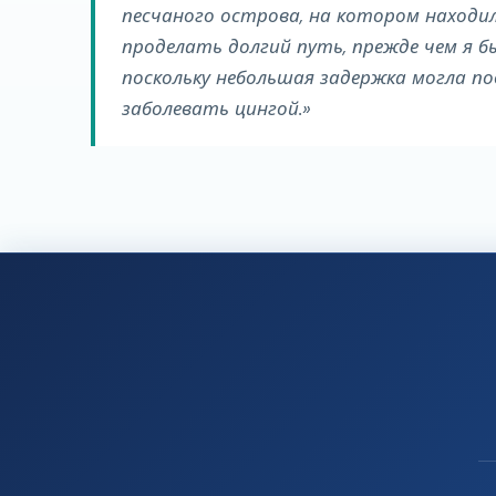
песчаного острова, на котором находилс
проделать долгий путь, прежде чем я бы
поскольку небольшая задержка могла пов
заболевать цингой.