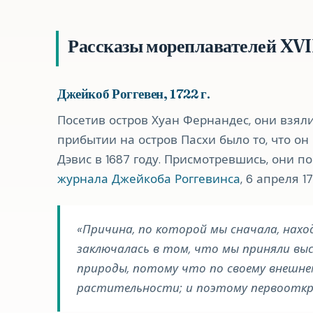
Рассказы мореплавателей XVII
Джейкоб Роггевен, 1722 г.
Посетив остров Хуан Фернандес, они взяли
прибытии на остров Пасхи было то, что о
Дэвис в 1687 году. Присмотревшись, они п
журнала Джейкоба Роггевинса
, 6 апреля 17
Причина, по которой мы сначала, нахо
заключалась в том, что мы приняли вы
природы, потому что по своему внешнем
растительности; и поэтому первооткр