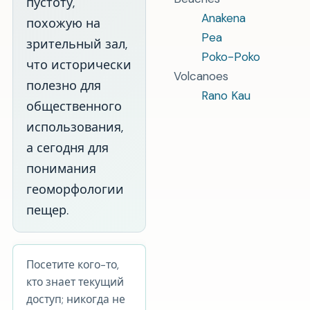
пустоту,
Anakena
похожую на
Pea
зрительный зал,
Poko-Poko
что исторически
Volcanoes
полезно для
Rano Kau
общественного
использования,
а сегодня для
понимания
геоморфологии
пещер.
Посетите кого-то,
кто знает текущий
доступ; никогда не