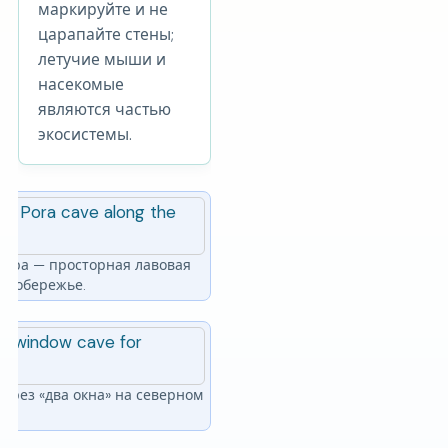
маркируйте и не
царапайте стены;
летучие мыши и
насекомые
являются частью
экосистемы.
 Пора — просторная лавовая
 побережье.
через «два окна» на северном