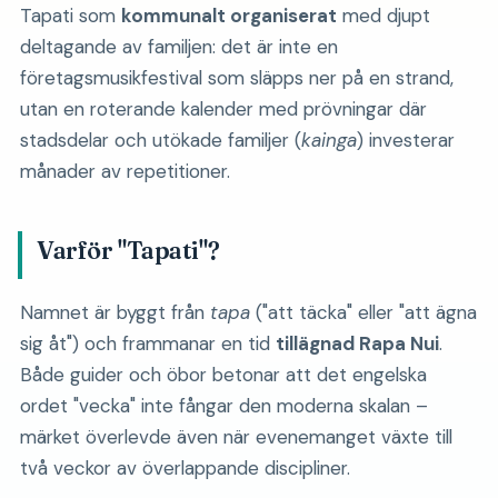
Tapati som
kommunalt organiserat
med djupt
deltagande av familjen: det är inte en
företagsmusikfestival som släpps ner på en strand,
utan en roterande kalender med prövningar där
stadsdelar och utökade familjer (
kainga
) investerar
månader av repetitioner.
Varför "Tapati"?
Namnet är byggt från
tapa
("att täcka" eller "att ägna
sig åt") och frammanar en tid
tillägnad Rapa Nui
.
Både guider och öbor betonar att det engelska
ordet "vecka" inte fångar den moderna skalan –
märket överlevde även när evenemanget växte till
två veckor av överlappande discipliner.