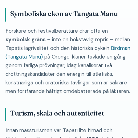
Symboliska ekon av Tangata Manu
Forskare och festivalberättare drar ofta en
symbolsk gräns
– inte en bokstavlig repris – mellan
Tapatis lagrivalitet och den historiska cykeln
Birdman
(Tangata Manu)
på Orongo: klaner tävlade en gång
genom farliga prövningar; idag kanaliserar två
drottningskandidater den energin till atletiska,
konstnärliga och oratoriska tävlingar som är säkrare
men fortfarande häftigt omdebatterade på läktaren.
Turism, skala och autenticitet
Innan massturismen var Tapati lite filmad och