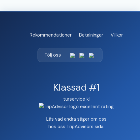
Rekommendationer
Betalningar
Villkor
Följ oss
Klassad #1
turservice kl
Läs vad andra säger om oss
hos oss
TripAdvisors sida
.