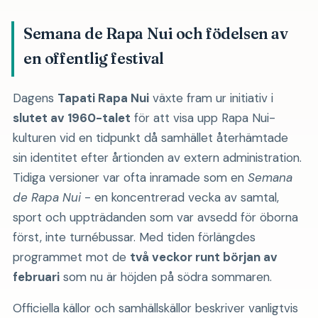
Semana de Rapa Nui och födelsen av
en offentlig festival
Dagens
Tapati Rapa Nui
växte fram ur initiativ i
slutet av 1960-talet
för att visa upp Rapa Nui-
kulturen vid en tidpunkt då samhället återhämtade
sin identitet efter årtionden av extern administration.
Tidiga versioner var ofta inramade som en
Semana
de Rapa Nui
- en koncentrerad vecka av samtal,
sport och uppträdanden som var avsedd för öborna
först, inte turnébussar. Med tiden förlängdes
programmet mot de
två veckor runt början av
februari
som nu är höjden på södra sommaren.
Officiella källor och samhällskällor beskriver vanligtvis