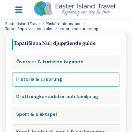
Easter Island Travel
>
Påskön: information
>
Tapati Rapa Nui-festivalen
>
Historia och ursprung
Tapati Rapa Nui: djupgående guide
Översikt & turistdeltagande
Historia & ursprung
Drottningkandidater och familjelag
Sport & släktspel
Konst, hantverk, musik & performance