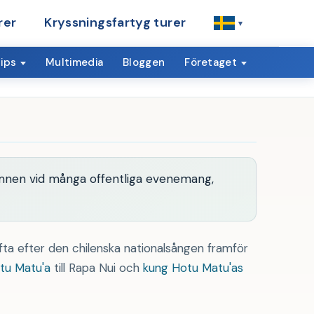
rer
Kryssningsfartyg turer
▾
ips
Multimedia
Bloggen
Företaget
ymnen vid många offentliga evenemang,
fta efter den chilenska nationalsången framför
tu Matu'a
till Rapa Nui och
kung Hotu Matu'as