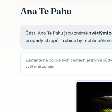
Ana Te Pahu
Části Ana Te Pahu jsou známé
světlými 
propady stropů. Trubice by mohla během b
Zůstaňte na povolených cestách; jeskynní půdy 
světelné zdroje.