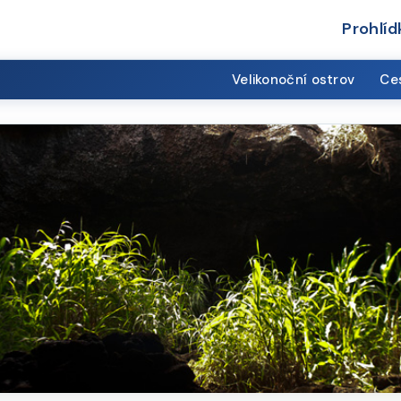
Prohlíd
Velikonoční ostrov
Ces