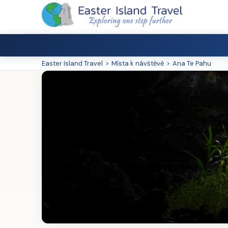
Easter Island Travel
>
Místa k návštěvě
>
Ana Te Pahu