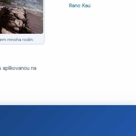
Rano Kau
vem mnoha rodin.
ů aplikovanou na