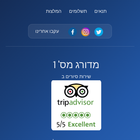
תנאים
תשלומים
המלצות
עקבו אחרינו
מדורג מס' 1
שירות סיורים ב