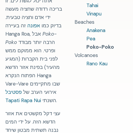
אתה יכול לגשת לים. זו
Tahai
בריכה רדודה שחציה מעשה
Vinapu
ידי אדם וחציה טבעית.
Beaches
בדיוק כמו
אפונה
זה בעיירה
Anakena
Poko-
Hanga Roa, אבל
Pea
הרבה יותר מבודד
Poko
Poko-Poko
ופרטי. הוא ממוקם ממש
Volcanoes
לפני בית הקברות (המגיע
Rano Kau
מהעיר) בפינת אזור הדשא
הפתוח הנקרא Hanga
Vare-Vare שבו מתקיימים
אירועי הערב של
פסטיבל
השנתי.
Tapati Rapa Nui
עצי דקל מקשטים את אזור
הדשא הזה. על ידי המים
נבנה תשתית מבטון שיחד