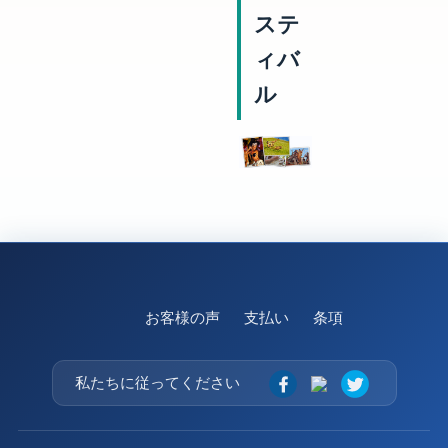
ステ
ィバ
ル
お客様の声
支払い
条項
私たちに従ってください