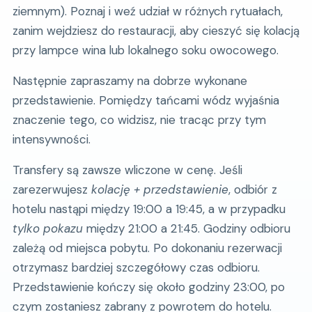
ziemnym). Poznaj i weź udział w różnych rytuałach,
zanim wejdziesz do restauracji, aby cieszyć się kolacją
przy lampce wina lub lokalnego soku owocowego.
Następnie zapraszamy na dobrze wykonane
przedstawienie. Pomiędzy tańcami wódz wyjaśnia
znaczenie tego, co widzisz, nie tracąc przy tym
intensywności.
Transfery są zawsze wliczone w cenę. Jeśli
zarezerwujesz
kolację + przedstawienie
, odbiór z
hotelu nastąpi między 19:00 a 19:45, a w przypadku
tylko pokazu
między 21:00 a 21:45. Godziny odbioru
zależą od miejsca pobytu. Po dokonaniu rezerwacji
otrzymasz bardziej szczegółowy czas odbioru.
Przedstawienie kończy się około godziny 23:00, po
czym zostaniesz zabrany z powrotem do hotelu.