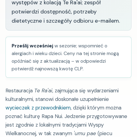
występów z kolacją Te Ra'ai; zespół
potwierdzi dostępność, potrzeby
dietetyczne i szczegóły odbioru e-mailem.
Prześlij wcześniej
w sezonie; wspomnieć o
alergiach i wieku dzieci. Ceny na tej stronie mogą
opóźniać się z aktualizacją – w odpowiedzi
potwierdź najnowszą kwotę CLP.
Restauracja
Te Ra'ai
, zajmująca się wydarzeniami
kulturalnymi, stanowi doskonałe uzupełnienie
wycieczek z przewodnikiem
, dzięki którym można
poznać kulturę Rapa Nui. Jedzenie przygotowywane
jest zgodnie z lokalnymi tradycjami Wyspy
Wielkanocnej, w tak zwanym
'umu pae
(piecu