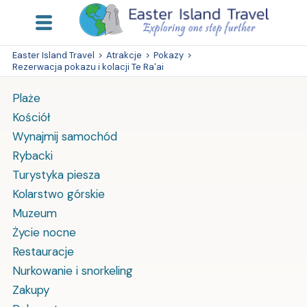
Easter Island Travel
>
Atrakcje
>
Pokazy
>
Rezerwacja pokazu i kolacji Te Ra'ai
Plaże
Kościół
Wynajmij samochód
Rybacki
Turystyka piesza
Kolarstwo górskie
Muzeum
Życie nocne
Restauracje
Nurkowanie i snorkeling
Zakupy