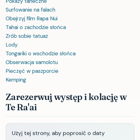
Pokazy taneczne
Surfowanie na falach
Obejrzyj film Rapa Nui
Tahai o zachodzie słońca
Zrób sobie tatuaż
Lody
Tongariki o wschodzie słońca
Obserwacja samolotu
Pieczęć w paszporcie
Kemping
Zarezerwuj występ i kolację w
Te Ra'ai
Użyj tej strony, aby poprosić o daty