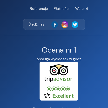
Referencje
Płatności
Warunki
Śledź nas
Ocena nr 1
obsługa wycieczek w godz