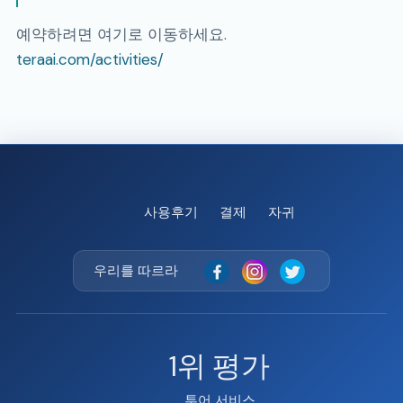
예약하려면 여기로 이동하세요.
teraai.com/activities/
사용후기
결제
자귀
우리를 따르라
1위 평가
투어 서비스