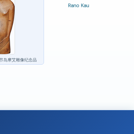
Rano Kau
节岛摩艾雕像纪念品