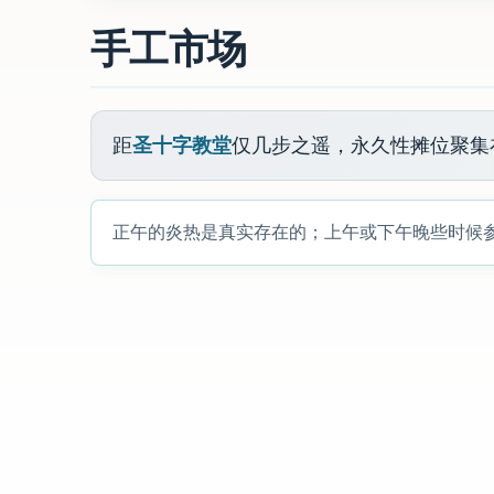
手工市场
距
圣十字教堂
仅几步之遥，永久性摊位聚集
正午的炎热是真实存在的；上午或下午晚些时候