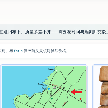
在遮阳布下。质量参差不齐——需要花时间与雕刻师交谈
参观。与
feria
供应商反复核对异常价格。