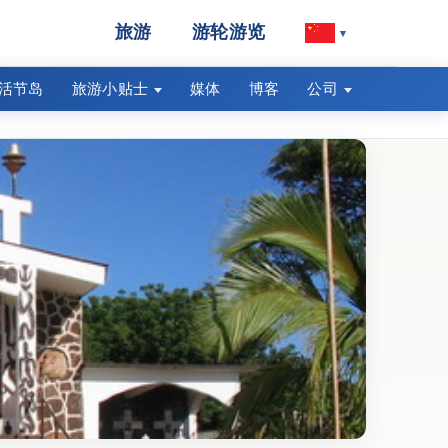
旅游
游轮游览
▾
活节岛
旅游小贴士
媒体
博客
公司