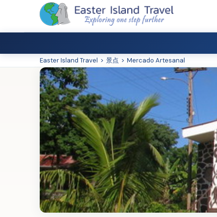
Easter Island Travel
>
景点
>
Mercado Artesanal