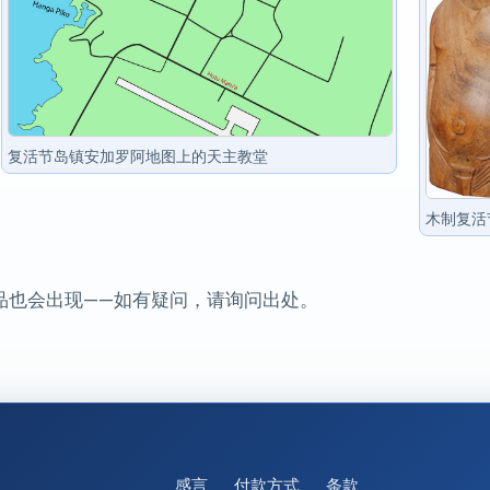
复活节岛镇安加罗阿地图上的天主教堂
木制复活
品也会出现——如有疑问，请询问出处。
感言
付款方式
条款