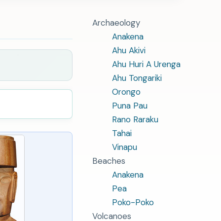
Archaeology
Anakena
Ahu Akivi
Ahu Huri A Urenga
。
Ahu Tongariki
Orongo
Puna Pau
Rano Raraku
Tahai
Vinapu
Beaches
Anakena
Pea
Poko-Poko
Volcanoes