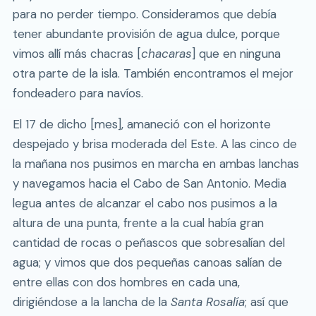
para no perder tiempo. Consideramos que debía
tener abundante provisión de agua dulce, porque
vimos allí más chacras [
chacaras
] que en ninguna
otra parte de la isla. También encontramos el mejor
fondeadero para navíos.
El 17 de dicho [mes], amaneció con el horizonte
despejado y brisa moderada del Este. A las cinco de
la mañana nos pusimos en marcha en ambas lanchas
y navegamos hacia el Cabo de San Antonio. Media
legua antes de alcanzar el cabo nos pusimos a la
altura de una punta, frente a la cual había gran
cantidad de rocas o peñascos que sobresalían del
agua; y vimos que dos pequeñas canoas salían de
entre ellas con dos hombres en cada una,
dirigiéndose a la lancha de la
Santa Rosalía
; así que