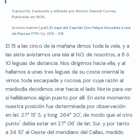
Transcrito, traducido y editado por Bolton Glanvill Corney.
Publicado en 1908.
Archivo fuente (.pdf):
El viaje del Capitán Don Felipe González a Isla
de Pascua 1770-1
p. 208 - 218
El 15 a las cinco de la mañana dimos toda la vela, y a
las siete avistamos una isla al N.O. de nosotros, a 8 ó
10 leguas de distancia. Nos dirigimos hacia ella, y al
hallarnos a unas tres leguas de su costa oriental la
vimos toda escarpada y rocosa, por cuya razón al
mediodía decidimos virar hacia el lado Norte para ver
si hallábamos algún puerto por allí. En este momento
nuestra posición fue determinada por observación
en lat. 27° 15' S. y long. 264° 20', de modo que el otro
1
punto
debía estar en 27° 06' de lat. Sur, y por tanto
a 34 10' al Oeste del meridiano del Callao, medido