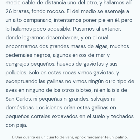
medio cable de distancia uno del otro, y hallamos allí
26 brazas, fondo rocoso. El del medio se asemeja a
un alto campanario; intentamos poner pie en él, pero
lo hallamos poco accesible. Pasamos al exterior,
donde logramos desembarcar, y en el cual
encontramos dos grandes masas de algas, muchos
pedernales negros, algunos erizos de mar y
cangrejos pequeños, huevos de gaviotas y sus
polluelos. Solo en estas rocas vimos gaviotas, y
exceptuando las gallinas no vimos ningún otro tipo de
aves en ninguno de los otros islotes, ni en la isla de
San Carlos, ni pequeñas ni grandes, salvajes ni
domésticas. Los isleños crían estas gallinas en
pequeños corrales excavados en el suelo y techados
con paja.
1) Una
cuarta
es un cuarto de
vara
, aproximadamente un 'palmo'.