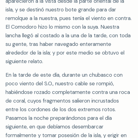
aparecieron a la vista desde la parte oriental de la
isla, y se destinó nuestro bote grande para dar
remolque a la nuestra, pues tenía el viento en contra.
El Comodoro hizo lo mismo con la suya. Nuestra
lancha llegó al costado a la una de la tarde, con toda
su gente, tras haber navegado enteramente
alrededor de la isla; y por este medio se obtuvo el
siguiente relato.
En la tarde de este día, durante un chubasco con
poco viento del S.O., nuestro cable se rompió,
habiéndose rozado completamente contra una roca
de coral, cuyos fragmentos salieron incrustados
entre los cordones de los dos extremos rotos.
Pasamos la noche preparándonos para el día
siguiente, en que debíamos desembarcar
formalmente y tomar posesión de la isla, y erigir en