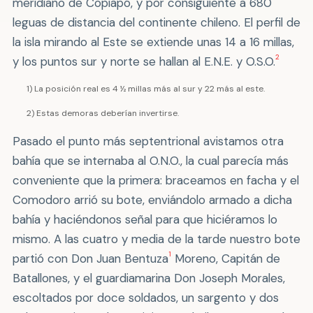
meridiano de Copiapó, y por consiguiente a 680
leguas de distancia del continente chileno. El perfil de
la isla mirando al Este se extiende unas 14 a 16 millas,
2
y los puntos sur y norte se hallan al E.N.E. y O.S.O.
1) La posición real es 4 ½ millas más al sur y 22 más al este.
2) Estas demoras deberían invertirse.
Pasado el punto más septentrional avistamos otra
bahía que se internaba al O.N.O., la cual parecía más
conveniente que la primera: braceamos en facha y el
Comodoro arrió su bote, enviándolo armado a dicha
bahía y haciéndonos señal para que hiciéramos lo
mismo. A las cuatro y media de la tarde nuestro bote
1
partió con Don Juan Bentuza
Moreno, Capitán de
Batallones, y el guardiamarina Don Joseph Morales,
escoltados por doce soldados, un sargento y dos