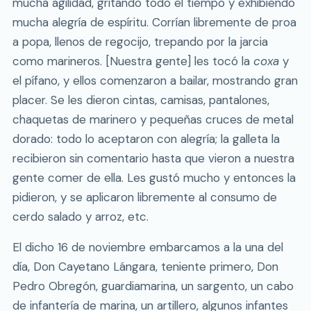
mucha agilidad, gritando todo el tiempo y exhibiendo
mucha alegría de espíritu. Corrían libremente de proa
a popa, llenos de regocijo, trepando por la jarcia
como marineros. [Nuestra gente] les tocó la
coxa
y
el pífano, y ellos comenzaron a bailar, mostrando gran
placer. Se les dieron cintas, camisas, pantalones,
chaquetas de marinero y pequeñas cruces de metal
dorado: todo lo aceptaron con alegría; la galleta la
recibieron sin comentario hasta que vieron a nuestra
gente comer de ella. Les gustó mucho y entonces la
pidieron, y se aplicaron libremente al consumo de
cerdo salado y arroz, etc.
El dicho 16 de noviembre embarcamos a la una del
día, Don Cayetano Lángara, teniente primero, Don
Pedro Obregón, guardiamarina, un sargento, un cabo
de infantería de marina, un artillero, algunos infantes