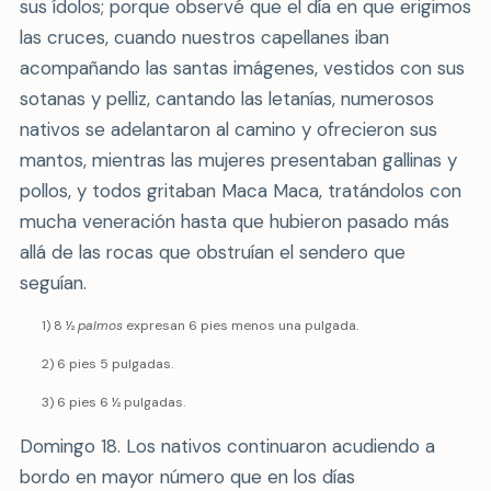
sus ídolos; porque observé que el día en que erigimos
las cruces, cuando nuestros capellanes iban
acompañando las santas imágenes, vestidos con sus
sotanas y pelliz, cantando las letanías, numerosos
nativos se adelantaron al camino y ofrecieron sus
mantos, mientras las mujeres presentaban gallinas y
pollos, y todos gritaban Maca Maca, tratándolos con
mucha veneración hasta que hubieron pasado más
allá de las rocas que obstruían el sendero que
seguían.
1) 8 ½
palmos
expresan 6 pies menos una pulgada.
2) 6 pies 5 pulgadas.
3) 6 pies 6 ½ pulgadas.
Domingo 18. Los nativos continuaron acudiendo a
bordo en mayor número que en los días