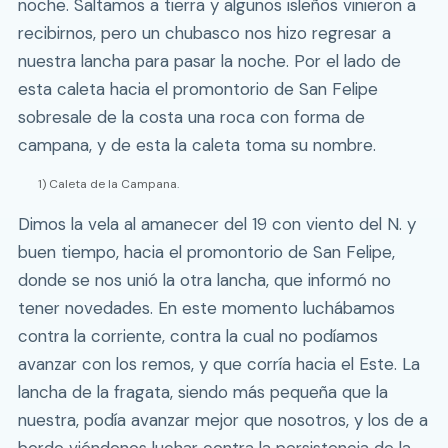
noche. Saltamos a tierra y algunos isleños vinieron a
recibirnos, pero un chubasco nos hizo regresar a
nuestra lancha para pasar la noche. Por el lado de
esta caleta hacia el promontorio de San Felipe
sobresale de la costa una roca con forma de
campana, y de esta la caleta toma su nombre.
1) Caleta de la Campana.
Dimos la vela al amanecer del 19 con viento del N. y
buen tiempo, hacia el promontorio de San Felipe,
donde se nos unió la otra lancha, que informó no
tener novedades. En este momento luchábamos
contra la corriente, contra la cual no podíamos
avanzar con los remos, y que corría hacia el Este. La
lancha de la fragata, siendo más pequeña que la
nuestra, podía avanzar mejor que nosotros, y los de a
bordo viéndonos luchar contra la persistencia de la