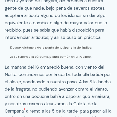
Don Cayetano de Lángara, dio órdenes a nuestra
gente de que nadie, bajo pena de severos azotes,
aceptara artículo alguno de los isleños sin dar algo
equivalente a cambio, o algo de mayor valor que lo
recibido, pues se sabía que había disposición para
intercambiar artículos; y así se puso en práctica.
1)
Jeme
, distancia de la punta del pulgar a la del índice.
2) Se refiere a la cúrcuma, planta común en el Pacífico.
La mañana del 18 amaneció buena, con viento del
Norte: continuamos por la costa, toda ella batida por
el oleaje, sondeando a nuestro paso. A las 8 la lancha
de la fragata, no pudiendo avanzar contra el viento,
entró en una pequeña bahía a esperar que amainara;
y nosotros mismos alcanzamos la Caleta de la
1
Campana
a remo a las 5 de la tarde, para pasar allí la