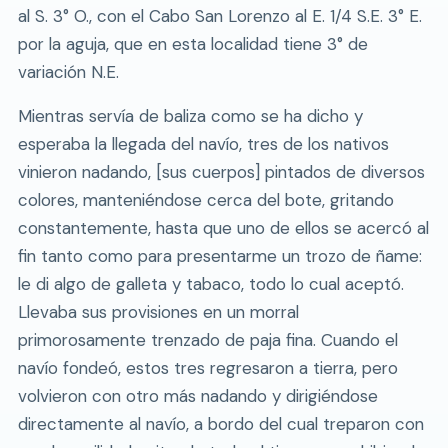
al S. 3° O., con el Cabo San Lorenzo al E. 1/4 S.E. 3° E.
por la aguja, que en esta localidad tiene 3° de
variación N.E.
Mientras servía de baliza como se ha dicho y
esperaba la llegada del navío, tres de los nativos
vinieron nadando, [sus cuerpos] pintados de diversos
colores, manteniéndose cerca del bote, gritando
constantemente, hasta que uno de ellos se acercó al
fin tanto como para presentarme un trozo de ñame:
le di algo de galleta y tabaco, todo lo cual aceptó.
Llevaba sus provisiones en un morral
primorosamente trenzado de paja fina. Cuando el
navío fondeó, estos tres regresaron a tierra, pero
volvieron con otro más nadando y dirigiéndose
directamente al navío, a bordo del cual treparon con