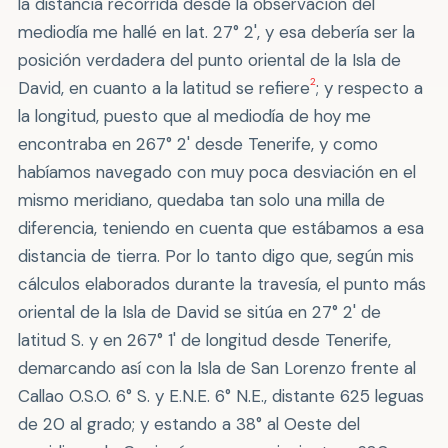
la distancia recorrida desde la observación del
mediodía me hallé en lat. 27° 2', y esa debería ser la
posición verdadera del punto oriental de la Isla de
2
David, en cuanto a la latitud se refiere
; y respecto a
la longitud, puesto que al mediodía de hoy me
encontraba en 267° 2' desde Tenerife, y como
habíamos navegado con muy poca desviación en el
mismo meridiano, quedaba tan solo una milla de
diferencia, teniendo en cuenta que estábamos a esa
distancia de tierra. Por lo tanto digo que, según mis
cálculos elaborados durante la travesía, el punto más
oriental de la Isla de David se sitúa en 27° 2' de
latitud S. y en 267° 1' de longitud desde Tenerife,
demarcando así con la Isla de San Lorenzo frente al
Callao O.S.O. 6° S. y E.N.E. 6° N.E., distante 625 leguas
de 20 al grado; y estando a 38° al Oeste del