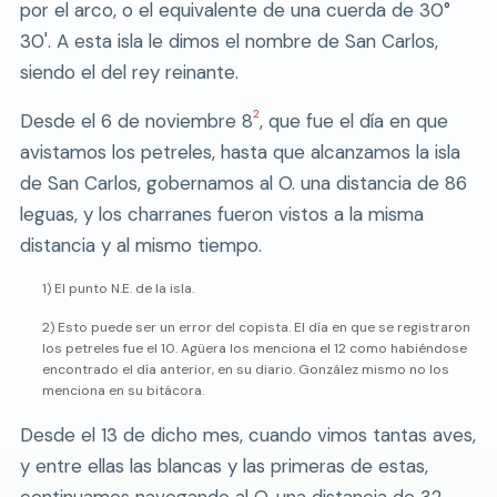
por el arco, o el equivalente de una cuerda de 30°
30'. A esta isla le dimos el nombre de San Carlos,
siendo el del rey reinante.
2
Desde el 6 de noviembre 8
, que fue el día en que
avistamos los petreles, hasta que alcanzamos la isla
de San Carlos, gobernamos al O. una distancia de 86
leguas, y los charranes fueron vistos a la misma
distancia y al mismo tiempo.
1) El punto N.E. de la isla.
2) Esto puede ser un error del copista. El día en que se registraron
los petreles fue el 10. Agüera los menciona el 12 como habiéndose
encontrado el día anterior, en su diario. González mismo no los
menciona en su bitácora.
Desde el 13 de dicho mes, cuando vimos tantas aves,
y entre ellas las blancas y las primeras de estas,
continuamos navegando al O. una distancia de 32