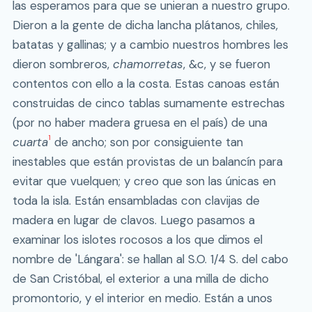
las esperamos para que se unieran a nuestro grupo.
Dieron a la gente de dicha lancha plátanos, chiles,
batatas y gallinas; y a cambio nuestros hombres les
dieron sombreros,
chamorretas
, &c, y se fueron
contentos con ello a la costa. Estas canoas están
construidas de cinco tablas sumamente estrechas
(por no haber madera gruesa en el país) de una
1
cuarta
de ancho; son por consiguiente tan
inestables que están provistas de un balancín para
evitar que vuelquen; y creo que son las únicas en
toda la isla. Están ensambladas con clavijas de
madera en lugar de clavos. Luego pasamos a
examinar los islotes rocosos a los que dimos el
nombre de 'Lángara': se hallan al S.O. 1/4 S. del cabo
de San Cristóbal, el exterior a una milla de dicho
promontorio, y el interior en medio. Están a unos