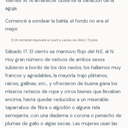
Viernes 16. Al amanecer observé la variación de la
aguja.
Comencé a sondear la bahía; el fondo no era el
mejor.
1) Un estadal equivale a cuatro
varas
, es decir, 11 pies.
Sábado 17. El viento se mantuvo flojo del N.E. al N.
Hoy gran número de nativos de ambos sexos
subieron a bordo de los dos navíos; los hallamos muy
francos y agradables, la mayoría trajo plátanos,
raíces, gallinas, etc., y ofrecieron de buena gana los
míseros retazos de ropa y otros bienes que llevaban
encima, hasta quedar reducidos a un miserable
taparrabos de fibra o algodón o alguna tela
semejante, con una diadema o corona o penacho de
plumas de gallo o algas secas. Las mujeres usan las