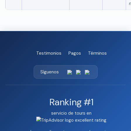
n
Testimonios
Pagos
Términos
Síguenos
Ranking #1
servicio de tours en