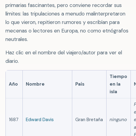
primarias fascinantes, pero conviene recordar sus
límites: las tripulaciones a menudo malinterpretaron
lo que vieron, repitieron rumores y escribían para
mecenas o lectores en Europa, no como etnógrafos
neutrales.
Haz clic en el nombre del viajero/autor para ver el
diario.
Tiempo
Año
Nombre
País
en la
isla
1687
Edward Davis
Gran Bretaña
ninguno
a