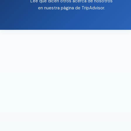
Lee que dicen otros acerca de nosotros
en nuestra página de
TripAdvisor
.