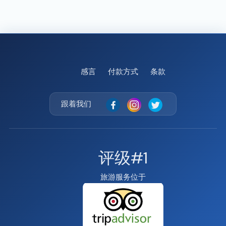
感言
付款方式
条款
跟着我们
评级#1
旅游服务位于