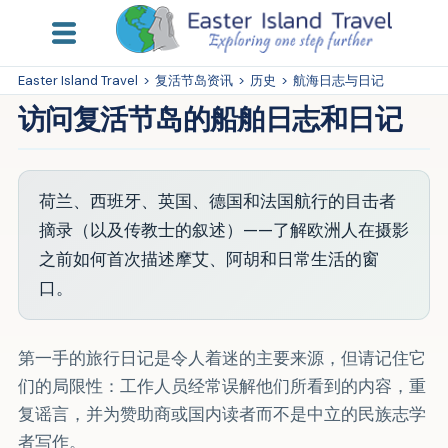
Easter Island Travel
>
复活节岛资讯
>
历史
>
航海日志与日记
访问复活节岛的船舶日志和日记
荷兰、西班牙、英国、德国和法国航行的目击者
摘录（以及传教士的叙述）——了解欧洲人在摄影
之前如何首次描述摩艾、阿胡和日常生活的窗
口。
第一手的旅行日记是令人着迷的主要来源，但请记住它
们的局限性：工作人员经常误解他们所看到的内容，重
复谣言，并为赞助商或国内读者而不是中立的民族志学
者写作。