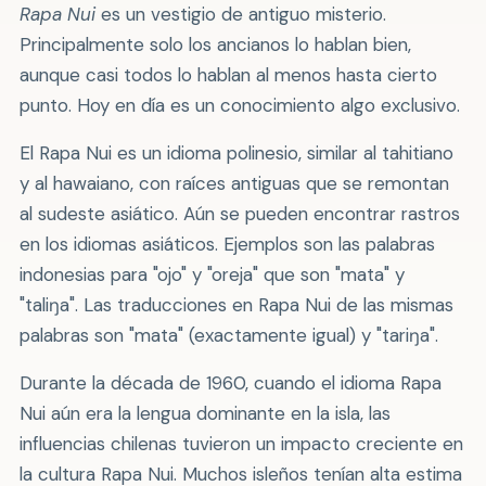
Rapa Nui
es un vestigio de antiguo misterio.
Principalmente solo los ancianos lo hablan bien,
aunque casi todos lo hablan al menos hasta cierto
punto. Hoy en día es un conocimiento algo exclusivo.
El Rapa Nui es un idioma polinesio, similar al tahitiano
y al hawaiano, con raíces antiguas que se remontan
al sudeste asiático. Aún se pueden encontrar rastros
en los idiomas asiáticos. Ejemplos son las palabras
indonesias para "ojo" y "oreja" que son "mata" y
"taliŋa". Las traducciones en Rapa Nui de las mismas
palabras son "mata" (exactamente igual) y "tariŋa".
Durante la década de 1960, cuando el idioma Rapa
Nui aún era la lengua dominante en la isla, las
influencias chilenas tuvieron un impacto creciente en
la cultura Rapa Nui. Muchos isleños tenían alta estima