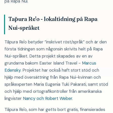
på Rapa Nui.
Tāpura Re'o - lokaltidning på Rapa
Nui-språket
Tāpura Re'o betyder
inskrivet röst/språk
och är den
första tidningen som någonsin skrivits helt på Rapa
Nui-språket. Detta projekt skapades av en av
grundarna bakom Easter Island Travel -
Marcus
Edensky
. Projektet har också haft stort stöd och
hjälp med översättning från Rapa Nui-kvinnan och
språkexperten Maria Eugenia Tuki Pakarati, samt stöd
och hjälp med ortografikontroller från amerikanska
lingvister
Nancy och Robert Weber
.
Tāpura Re'o, som har getts bort gratis, finansierades