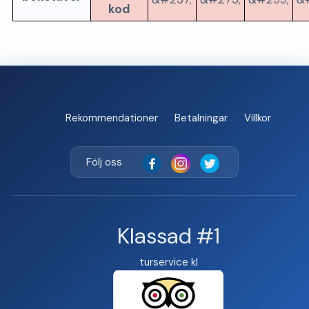
kod
Rekommendationer
Betalningar
Villkor
Följ oss
Klassad #1
turservice kl