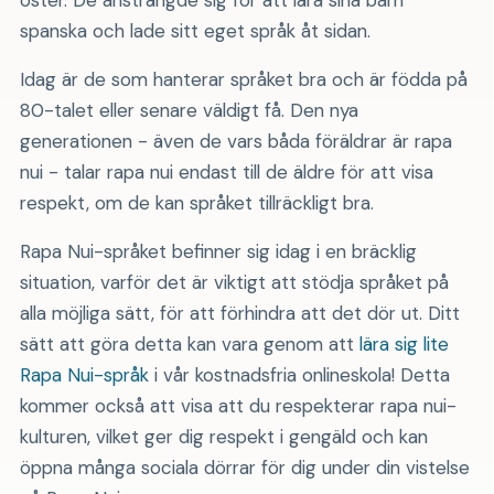
spanska och lade sitt eget språk åt sidan.
Idag är de som hanterar språket bra och är födda på
80-talet eller senare väldigt få. Den nya
generationen - även de vars båda föräldrar är rapa
nui - talar rapa nui endast till de äldre för att visa
respekt, om de kan språket tillräckligt bra.
Rapa Nui-språket befinner sig idag i en bräcklig
situation, varför det är viktigt att stödja språket på
alla möjliga sätt, för att förhindra att det dör ut. Ditt
sätt att göra detta kan vara genom att
lära sig lite
Rapa Nui-språk
i vår kostnadsfria onlineskola! Detta
kommer också att visa att du respekterar rapa nui-
kulturen, vilket ger dig respekt i gengäld och kan
öppna många sociala dörrar för dig under din vistelse