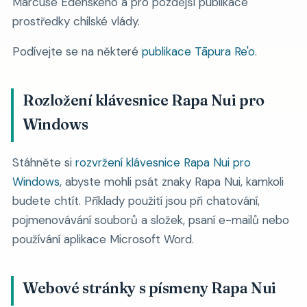
Marcuse Edenského a pro pozdější publikace
prostředky chilské vlády.
Podívejte se na některé
publikace Tāpura Re'o
.
Rozložení klávesnice Rapa Nui pro
Windows
Stáhněte si
rozvržení klávesnice Rapa Nui pro
Windows
, abyste mohli psát znaky Rapa Nui, kamkoli
budete chtít. Příklady použití jsou při chatování,
pojmenovávání souborů a složek, psaní e-mailů nebo
používání aplikace Microsoft Word.
Webové stránky s písmeny Rapa Nui