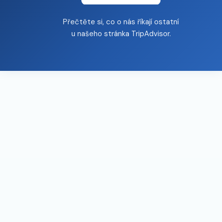
Přečtěte si, co o nás říkají ostatní
u našeho
stránka TripAdvisor
.