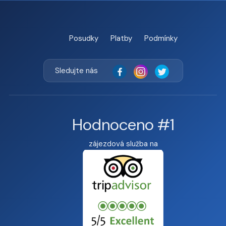
Posudky
Platby
Podmínky
Sledujte nás
Hodnoceno #1
zájezdová služba na