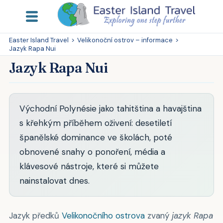
Easter Island Travel
>
Velikonoční ostrov – informace
>
Jazyk Rapa Nui
Jazyk Rapa Nui
Východní Polynésie jako tahitština a havajština
s křehkým příběhem oživení: desetiletí
španělské dominance ve školách, poté
obnovené snahy o ponoření, média a
klávesové nástroje, které si můžete
nainstalovat dnes.
Jazyk předků
Velikonočního ostrova
zvaný
jazyk Rapa