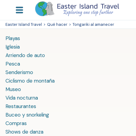
Easter Island Travel
>
Qué hacer
>
Tongariki al amanecer
Playas
Iglesia
Arriendo de auto
Pesca
Senderismo
Ciclismo de montaña
Museo
Vida nocturna
Restaurantes
Buceo y snorkeling
Compras
Shows de danza