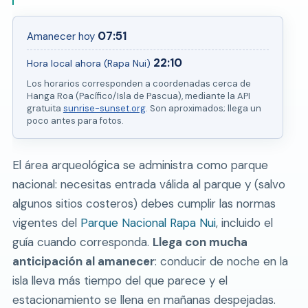
07:51
Amanecer hoy
22:10
Hora local ahora (Rapa Nui)
Los horarios corresponden a coordenadas cerca de
Hanga Roa (Pacífico/Isla de Pascua), mediante la API
gratuita
sunrise-sunset.org
. Son aproximados; llega un
poco antes para fotos.
El área arqueológica se administra como parque
nacional: necesitas entrada válida al parque y (salvo
algunos sitios costeros) debes cumplir las normas
vigentes del
Parque Nacional Rapa Nui
, incluido el
guía cuando corresponda.
Llega con mucha
anticipación al amanecer
: conducir de noche en la
isla lleva más tiempo del que parece y el
estacionamiento se llena en mañanas despejadas.