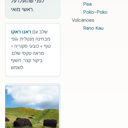
לפני שהועלו על
Pea
ראשי מואי.
Poko-Poko
Volcanoes
Rano Kau
שלב עם
ראנו ראקו
מבחינה מנטלית: גופי
טוף + כובעי סקוריה =
מראה טקסי שלם.
ביקור קצר; חשוף
לשמש.