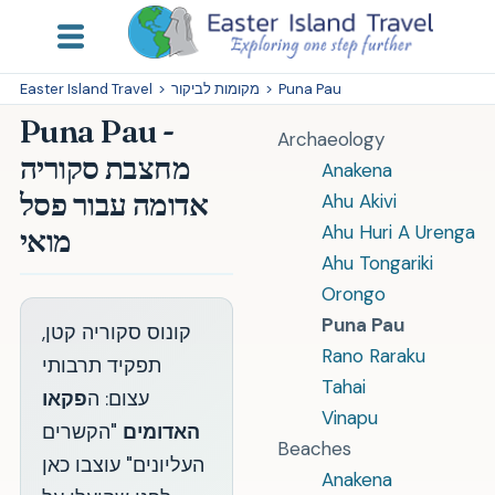
Puna Pau
>
מקומות לביקור
>
Easter Island Travel
Puna Pau -
Archaeology
מחצבת סקוריה
Anakena
אדומה עבור פסל
Ahu Akivi
Ahu Huri A Urenga
מואי
Ahu Tongariki
Orongo
Puna Pau
קונוס סקוריה קטן,
Rano Raraku
תפקיד תרבותי
Tahai
עצום: ה
פקאו
Vinapu
האדומים
"הקשרים
Beaches
העליונים" עוצבו כאן
Anakena