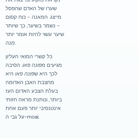
שערו של האדם שהפסל
מייצג. ה
מאנה
- כוח קסום
- נשמר בשיער, כך שיותר
שיער עשוי להיות אומר יותר
.
מנה
כל קשרי המואי העליון
מגיעים מ
פונה פאו
. הסיבה
לכך היא ש
פונה פאו
היא
מחצבת האבן האדומה
בעלת הצבע האדום העז
ביותר, ונותנת מראה חזותי
אינטנסיבי יותר פעם אחת
על גבי ה-moai.