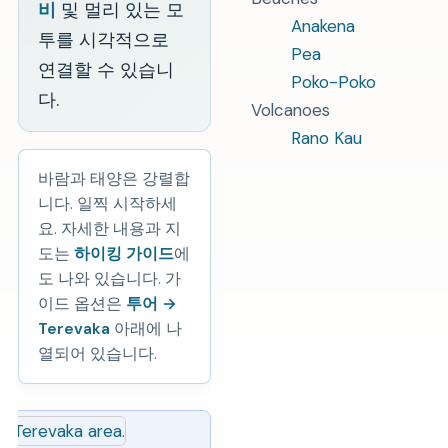
비
및 멀리 있는 모
Anakena
투를 시각적으로
Pea
연결할 수 있습니
Poko-Poko
다.
Volcanoes
Rano Kau
바람과 태양은 강렬합
니다. 일찍 시작하세
요. 자세한 내용과 지
도는
하이킹 가이드
에
도 나와 있습니다. 가
이드 옵션은
투어 →
Terevaka
아래에 나
열되어 있습니다.