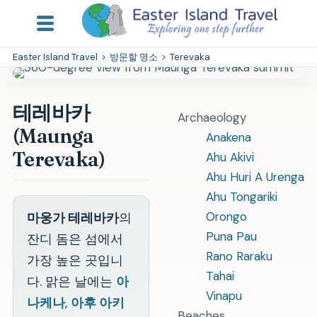
Easter Island Travel
>
방문할 명소
>
Terevaka
테레바카
Archaeology
(Maunga
Anakena
Terevaka)
Ahu Akivi
Ahu Huri A Urenga
Ahu Tongariki
Orongo
마웅가 테레바카
의
Puna Pau
잔디 돔은 섬에서
Rano Raraku
가장 높은 곳입니
Tahai
다. 맑은 날에는
아
Vinapu
나케나
,
아후 아키
Beaches