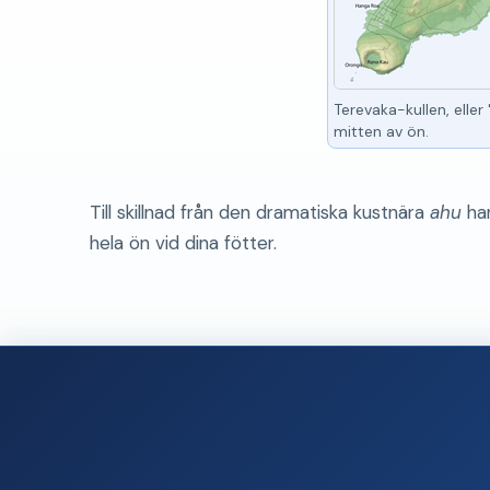
Terevaka-kullen, eller
mitten av ön.
Till skillnad från den dramatiska kustnära
ahu
han
hela ön vid dina fötter.