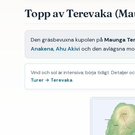
Topp av Terevaka (Ma
Den gräsbevuxna kupolen på
Maunga Te
Anakena
,
Ahu Akivi
och den avlägsna mo
Vind och sol är intensiva; börja tidigt. Detaljer o
Turer → Terevaka
.