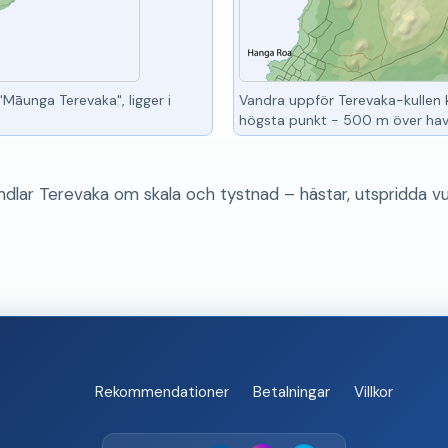
 "Māunga Terevaka", ligger i
Vandra uppför Terevaka-kullen 
högsta punkt - 500 m över hav
dlar Terevaka om skala och tystnad – hästar, utspridda vu
Rekommendationer
Betalningar
Villkor