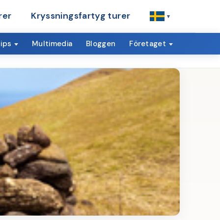
rer
Kryssningsfartyg turer
▾
ips
Multimedia
Bloggen
Företaget