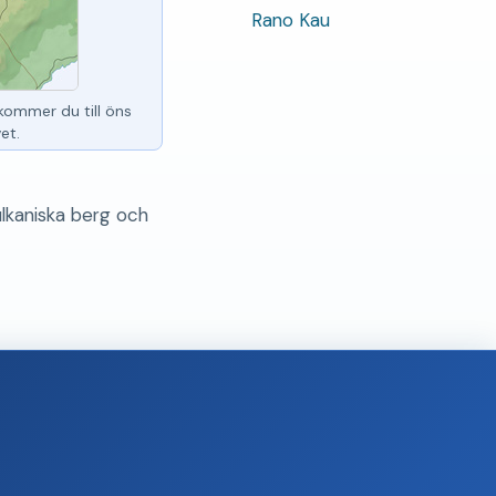
Rano Kau
kommer du till öns
et.
lkaniska berg och