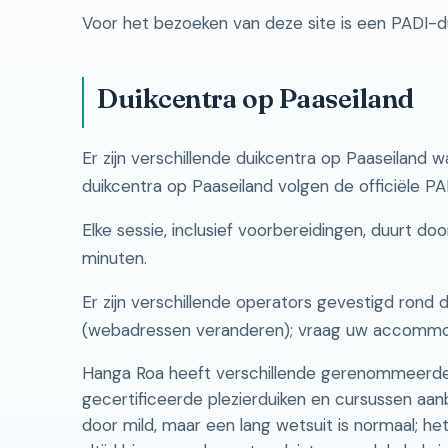
Voor het bezoeken van deze site is een PADI-du
Duikcentra op Paaseiland
Er zijn verschillende duikcentra op Paaseiland w
duikcentra op Paaseiland volgen de officiële PAD
Elke sessie, inclusief voorbereidingen, duurt d
minuten.
Er zijn verschillende operators gevestigd rond d
(webadressen veranderen); vraag uw accommodat
Hanga Roa heeft verschillende gerenommeerde d
gecertificeerde plezierduiken en cursussen aan
door mild, maar een lang wetsuit is normaal; het