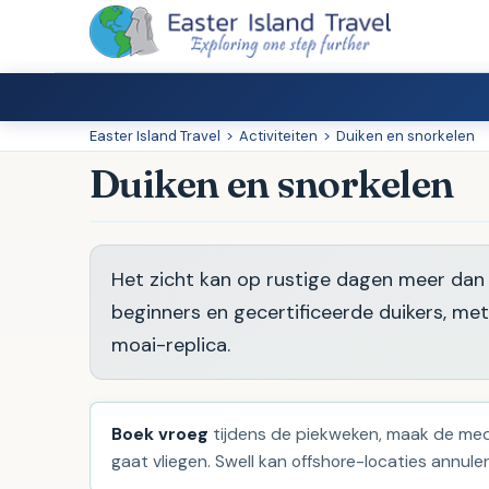
Easter Island Travel
>
Activiteiten
>
Duiken en snorkelen
Duiken en snorkelen
Het zicht kan op rustige dagen meer dan
beginners en gecertificeerde duikers, m
moai-replica.
Boek vroeg
tijdens de piekweken, maak de medi
gaat vliegen. Swell kan offshore-locaties annule