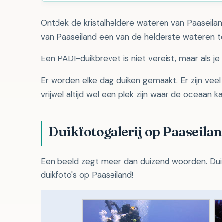
Ontdek de kristalheldere wateren van Paaseilan
van Paaseiland een van de helderste wateren t
Een PADI-duikbrevet is niet vereist, maar als je
Er worden elke dag duiken gemaakt. Er zijn veel 
vrijwel altijd wel een plek zijn waar de oceaan ka
Duikfotogalerij op Paaseila
Een beeld zegt meer dan duizend woorden. Duik
duikfoto's op Paaseiland!