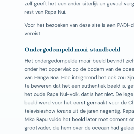
zelf geeft het een ander uiterlijk en gevoel ve
rest van Rapa Nui.
Voor het bezoeken van deze site is een PADI-d
vereist.
Ondergedompeld moai-standbeeld
Het ondergedompelde moai-beeld bevindt zic
onder het oppervlak op de bodem van de oceaa
van Hanga Roa. Hoe intrigerend het ook zou zi
te beweren dat het een authentiek beeld is, g
het oude Rapa Nui-volk, dat is het niet. De lege
beeld werd voor het eerst gemaakt voor de Ch
televisieshow
Iorana
uit de jaren negentig. Rapa
Mike Rapu vulde het beeld later met cement en
grootvader, die hem over de oceaan had geleerd