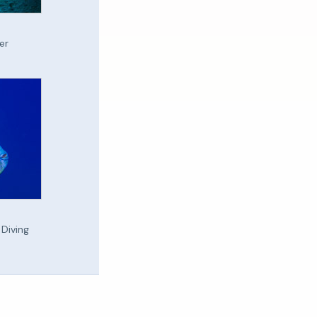
er
Diving