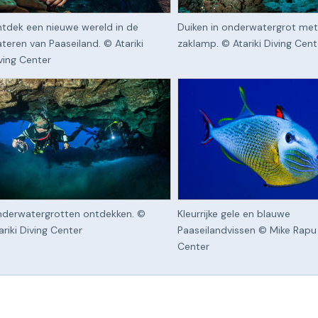
tdek een nieuwe wereld in de
Duiken in onderwatergrot met
teren van Paaseiland. © Atariki
zaklamp. © Atariki Diving Cent
ving Center
derwatergrotten ontdekken. ©
Kleurrijke gele en blauwe
ariki Diving Center
Paaseilandvissen © Mike Rapu 
Center