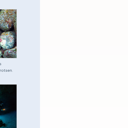
s
rotsen.