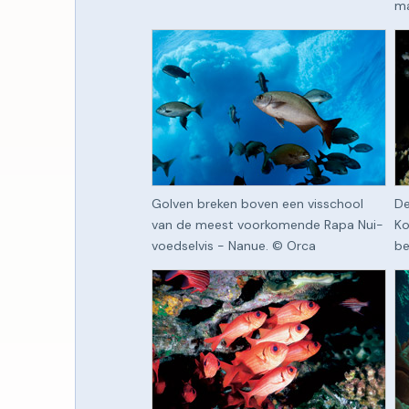
ma
Golven breken boven een visschool
De
van de meest voorkomende Rapa Nui-
Ko
voedselvis - Nanue. © Orca
be