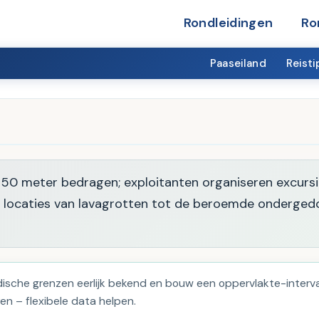
Rondleidingen
Ro
Paaseiland
Reisti
 50 meter bedragen; exploitanten organiseren excurs
et locaties van lavagrotten tot de beroemde onderge
sche grenzen eerlijk bekend en bouw een oppervlakte-interval
ren – flexibele data helpen.