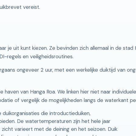
ikbrevet vereist.
aar je uit kunt kiezen. Ze bevinden zich allemaal in de stad
I-regels en veiligheidsroutines.
oorgaans ongeveer 2 uur, met een werkelijke duiktijd van 
e haven van Hanga Roa. We linken hier niet naar individuele
ie of vergelijk de mogelijkheden langs de waterkant pers
uikorganisaties die introductieduiken,
bieden. De watertemperaturen zijn het hele jaar
 zicht varieert met de deining en het seizoen. Duik