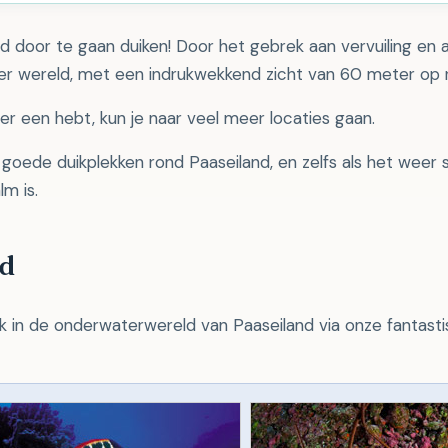
d door te gaan duiken! Door het gebrek aan vervuiling en 
er wereld, met een indrukwekkend zicht van 60 meter op 
 er een hebt, kun je naar veel meer locaties gaan.
goede duikplekken rond Paaseiland, en zelfs als het weer sl
lm is.
nd
 in de onderwaterwereld van Paaseiland via onze fantasti