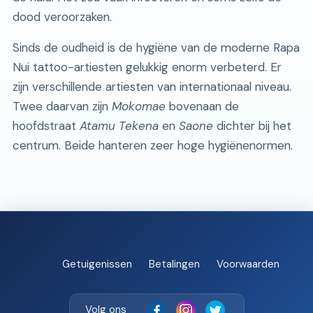
dood veroorzaken.
Sinds de oudheid is de hygiëne van de moderne Rapa
Nui tattoo-artiesten gelukkig enorm verbeterd. Er
zijn verschillende artiesten van internationaal niveau.
Twee daarvan zijn
Mokomae
bovenaan de
hoofdstraat
Atamu Tekena
en
Saone
dichter bij het
centrum. Beide hanteren zeer hoge hygiënenormen.
Getuigenissen
Betalingen
Voorwaarden
Volg ons