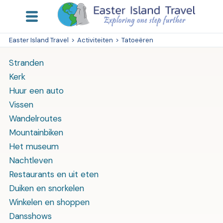
Easter Island Travel
>
Activiteiten
>
Tatoeëren
Stranden
Kerk
Huur een auto
Vissen
Wandelroutes
Mountainbiken
Het museum
Nachtleven
Restaurants en uit eten
Duiken en snorkelen
Winkelen en shoppen
Dansshows