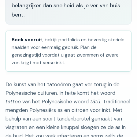
belangrijker dan snelheid als je ver van huis
bent.
Boek vooruit
, bekijk portfolio's en bevestig steriele
naalden voor eenmalig gebruik. Plan de
genezingstijd voordat u gaat zwemmen of zware
zon krijgt met verse inkt.
De kunst van het tatoeëren gaat ver terug in de
Polynesische culturen. In feite komt het woord
tattoo
van het Polynesische woord
tātū
. Traditioneel
mengden Polynesiërs as en citroen voor inkt. Met
behulp van een soort tandenborstel gemaakt van
visgraten en een kleine knuppel sloegen ze de as in
de huid. Het zou vaak infecteren en soms zelfs de