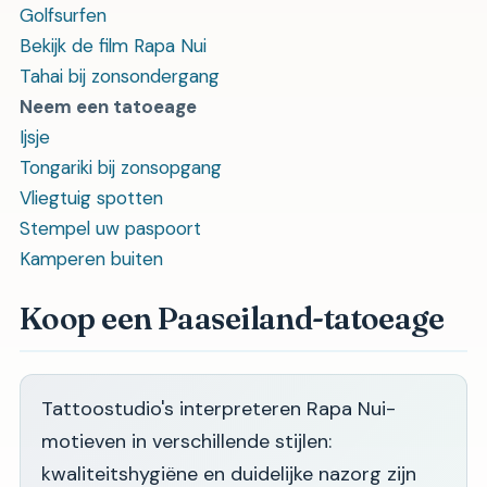
Golfsurfen
Bekijk de film Rapa Nui
Tahai bij zonsondergang
Neem een ​​tatoeage
Ijsje
Tongariki bij zonsopgang
Vliegtuig spotten
Stempel uw paspoort
Kamperen buiten
Koop een Paaseiland-tatoeage
Tattoostudio's interpreteren Rapa Nui-
motieven in verschillende stijlen:
kwaliteitshygiëne en duidelijke nazorg zijn