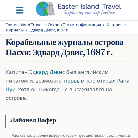
Easter Island Travel
>
Остров Пасхи: информация
>
История
>
Журналы
>
Эдвард Дэвис, 1687 г.
Корабельные журналы острова
Пасхи: Эдвард Дэвис, 1687 г.
Капитан
Эдвард Дэвис
был английским
пиратом и, возможно,
первым, кто открыл Рапа-
Нуи
, хотя он никогда не высаживался на
острове.
Лайонел Вафер
Рассказчик
Лайонел Вафер
, который путешествовал с
капитаном