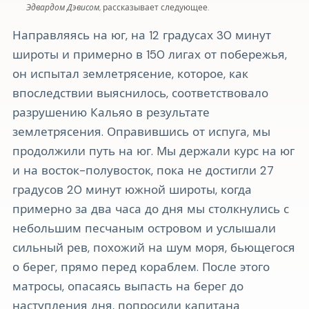
Эдвардом Дэвисом
, рассказывает следующее.
Направляясь на юг, на 12 градусах 30 минут
широты и примерно в 150 лигах от побережья,
он испытал землетрясение, которое, как
впоследствии выяснилось, соответствовало
разрушению Кальяо в результате
землетрясения. Оправившись от испуга, мы
продолжили путь на юг. Мы держали курс на юг
и на восток-полувосток, пока не достигли 27
градусов 20 минут южной широты, когда
примерно за два часа до дня мы столкнулись с
небольшим песчаным островом и услышали
сильный рев, похожий на шум моря, бьющегося
о берег, прямо перед кораблем. После этого
матросы, опасаясь выпасть на берег до
наступления дня, попросили капитана