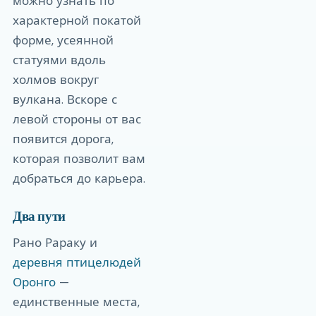
можно узнать по
характерной покатой
форме, усеянной
статуями вдоль
холмов вокруг
вулкана. Вскоре с
левой стороны от вас
появится дорога,
которая позволит вам
добраться до карьера.
Два пути
Рано Рараку и
деревня птицелюдей
Оронго
—
единственные места,