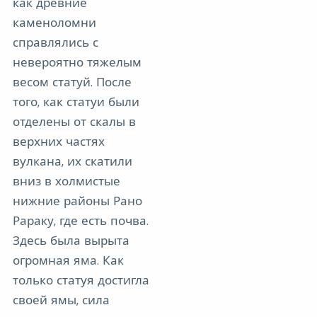
как древние
каменоломни
справлялись с
невероятно тяжелым
весом статуй. После
того, как статуи были
отделены от скалы в
верхних частях
вулкана, их скатили
вниз в холмистые
нижние районы Рано
Рараку, где есть почва.
Здесь была вырыта
огромная яма. Как
только статуя достигла
своей ямы, сила