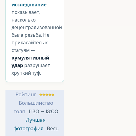
исследование
показывает,
насколько
децентрализованной
была резьба. Не
прикасайтесь к
статуям —
кумулятивный
удар
разрушает
хрупкий туф.
Рейтинг
Большинство
толп
11:30 – 13:00
Лучшая
фотография
Весь