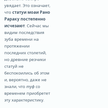
увядает. Это означает,
что
статуи моаи Рано
Рараку постепенно
исчезают
. Сейчас мы
видим последствия
зуба времени на
протяжении
последних столетий,
но древние резчики
статуй не
беспокоились об этом
и, вероятно, даже не
знали, что
туф
со
временем приобретет
эту характеристику.