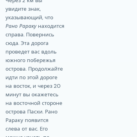
Через 2 км вы
увидите знак,
указывающий, что
Рано Рараку
находится
справа. Повернись
сюда. Эта дорога
проведет вас вдоль
южного побережья
острова. Продолжайте
идти по этой дороге
на восток, и через 20
минут вы окажетесь
на восточной стороне
острова Пасхи. Рано
Рараку появится
слева от вас. Его