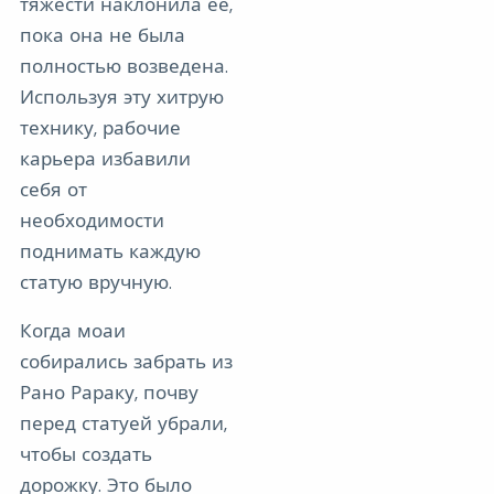
тяжести наклонила ее,
пока она не была
полностью возведена.
Используя эту хитрую
технику, рабочие
карьера избавили
себя от
необходимости
поднимать каждую
статую вручную.
Когда моаи
собирались забрать из
Рано Рараку, почву
перед статуей убрали,
чтобы создать
дорожку. Это было