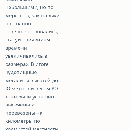
небольшими, но по
мере того, как навыки
постоянно
совершенствовались,
статуи с течением
времени
увеличивались в
размерах. В итоге
чудовищные
мегалиты высотой до
10 метров и весом 80
тонн были успешно
высечены и
перевезены на
километры по
холмистой местности.