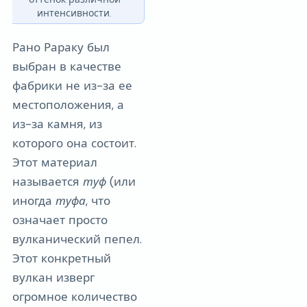
интенсивности.
Рано Рараку был
выбран в качестве
фабрики не из-за ее
местоположения, а
из-за камня, из
которого она состоит.
Этот материал
называется
туф
(или
иногда
туфа
, что
означает просто
вулканический пепел.
Этот конкретный
вулкан изверг
огромное количество