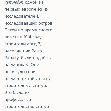
Рутледж
, одной из
первых европейских
исследователей,
исследовавших остров
Пасхи во время своего
визита в 1914 году,
строители статуй,
населявшие Рано
Рараку, были подобны
наемникам. Они
покинули свои
племена, чтобы стать
строителями статуй.
Это была их
профессия, а
строительство статуй