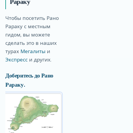
Рараку
Чтобы посетить Рано
Рараку с местным
гидом, вы можете
сделать это в наших
турах
Мегалиты
и
Экспресс
и других.
Доберитесь до Рано
Рараку.