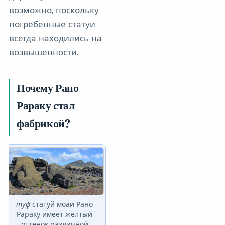
возможно, поскольку
погребенные статуи
всегда находились на
возвышенности.
Почему Рано
Рараку стал
фабрикой?
туф
статуй моаи Рано
Рараку имеет желтый
оттенок различной