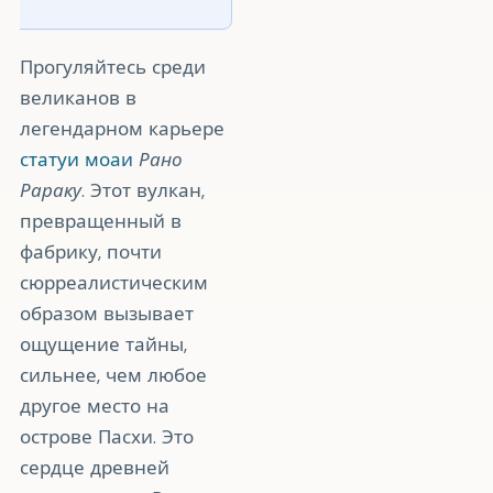
Прогуляйтесь среди
великанов в
легендарном карьере
статуи моаи
Рано
Рараку
. Этот вулкан,
превращенный в
фабрику, почти
сюрреалистическим
образом вызывает
ощущение тайны,
сильнее, чем любое
другое место на
острове Пасхи. Это
сердце древней