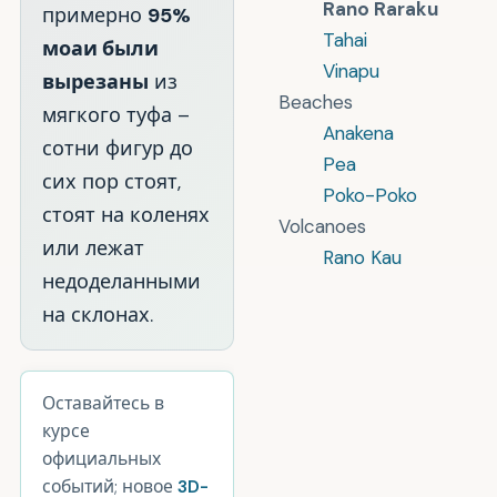
Rano Raraku
примерно
95%
Tahai
моаи были
Vinapu
вырезаны
из
Beaches
мягкого туфа –
Anakena
сотни фигур до
Pea
сих пор стоят,
Poko-Poko
стоят на коленях
Volcanoes
или лежат
Rano Kau
недоделанными
на склонах.
Оставайтесь в
курсе
официальных
событий; новое
3D-