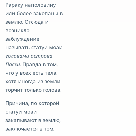
Рараку наполовину
или более закопаны в
землю. Отсюда и
возникло
заблуждение
называть статуи моаи
головами острова
Пасхи
. Правда в том,
что у всех есть тела,
хотя иногда из земли
торчит только голова.
Причина, по которой
статуи моаи
закапывают в землю,
заключается в том,