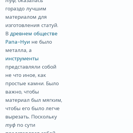
туф
, оказалась
гораздо лучшим
материалом для
изготовления статуй.
В
древнем обществе
Рапа-Нуи
не было
металла, а
инструменты
представляли собой
не что иное, как
простые камни. Было
важно, чтобы
материал был мягким,
чтобы его было легче
вырезать. Поскольку
туф
по сути