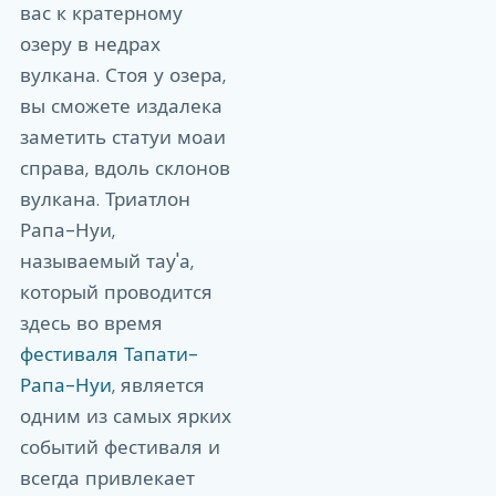
вас к кратерному
озеру в недрах
вулкана. Стоя у озера,
вы сможете издалека
заметить статуи моаи
справа, вдоль склонов
вулкана. Триатлон
Рапа-Нуи,
называемый тау'а,
который проводится
здесь во время
фестиваля Тапати-
Рапа-Нуи
, является
одним из самых ярких
событий фестиваля и
всегда привлекает