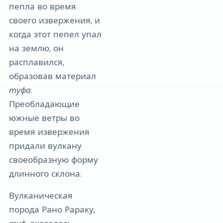
пепла во время
своего извержения, и
когда этот пепел упал
на землю, он
расплавился,
образовав материал
туфа
.
Преобладающие
южные ветры во
время извержения
придали вулкану
своеобразную форму
длинного склона.
Вулканическая
порода Рано Рараку,