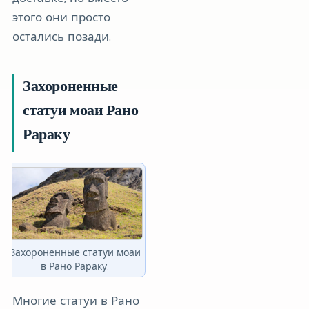
этого они просто
остались позади.
Захороненные
статуи моаи Рано
Рараку
Захороненные статуи моаи
в Рано Рараку.
Многие статуи в Рано