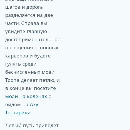
шагов и дорога
разделяется на две
части. Справа вы
увидите главную
достопримечательность
посещения основных
карьеров и будете
гулять среди
бесчисленных моаи.
Тропа делает петлю, и
в конце вы посетите
моаи на коленях
с
видом на
Аху
Тонгарики
.
Левый путь приведет