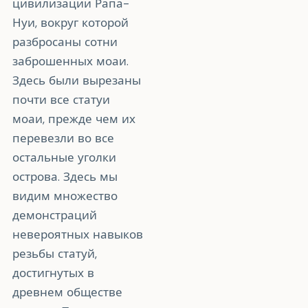
цивилизации Рапа-
Нуи, вокруг которой
разбросаны сотни
заброшенных моаи.
Здесь были вырезаны
почти все статуи
моаи, прежде чем их
перевезли во все
остальные уголки
острова. Здесь мы
видим множество
демонстраций
невероятных навыков
резьбы статуй,
достигнутых в
древнем обществе