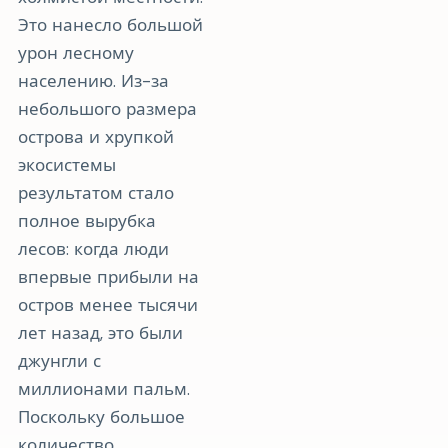
Это нанесло большой
урон лесному
населению. Из-за
небольшого размера
острова и хрупкой
экосистемы
результатом стало
полное вырубка
лесов: когда люди
впервые прибыли на
остров менее тысячи
лет назад, это были
джунгли с
миллионами пальм.
Поскольку большое
количество