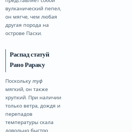
представляет собой
вулканический пепел,
он мягче, чем любая
другая порода на
острове Пасхи.
Распад статуй
Рано Рараку
Поскольку
туф
мягкий, он также
хрупкий. При наличии
только ветра, дождя и
перепадов
температуры скала
довольно быстро