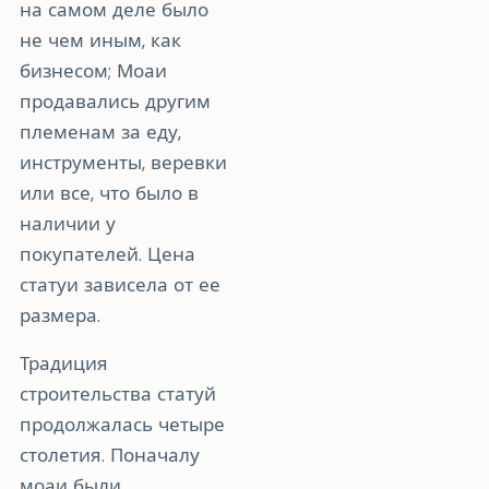
на самом деле было
не чем иным, как
бизнесом; Моаи
продавались другим
племенам за еду,
инструменты, веревки
или все, что было в
наличии у
покупателей. Цена
статуи зависела от ее
размера.
Традиция
строительства статуй
продолжалась четыре
столетия. Поначалу
моаи были