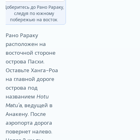
Доберитесь до Рано Рараку,
следуя по южному
побережью на восток.
Рано Рараку
расположен на
восточной стороне
острова Пасхи.
Оставьте Ханга-Роа
на главной дороге
острова под
названием
Hotu
Matu'a
, ведущей в
Анакену. После
аэропорта дорога
повернет налево.