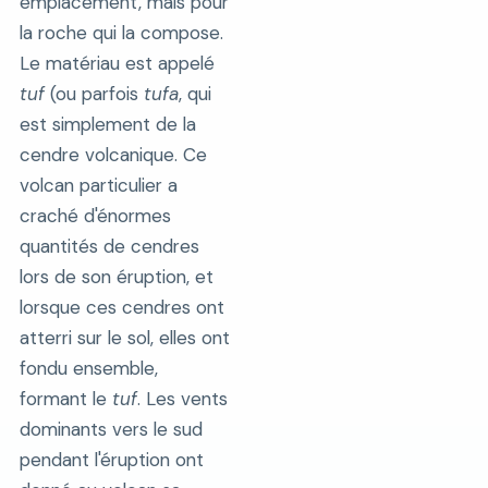
emplacement, mais pour
la roche qui la compose.
Le matériau est appelé
tuf
(ou parfois
tufa
, qui
est simplement de la
cendre volcanique. Ce
volcan particulier a
craché d'énormes
quantités de cendres
lors de son éruption, et
lorsque ces cendres ont
atterri sur le sol, elles ont
fondu ensemble,
formant le
tuf
. Les vents
dominants vers le sud
pendant l'éruption ont