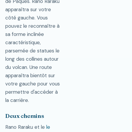
de Pâques. Rano Raraku
apparaîtra sur votre
côté gauche. Vous
pouvez le reconnaître à
sa forme inclinée
caractéristique,
parsemée de statues le
long des collines autour
du volcan. Une route
apparaîtra bientôt sur
votre gauche pour vous
permettre d'accéder à
la carrière.
Deux chemins
Rano Raraku et le
le