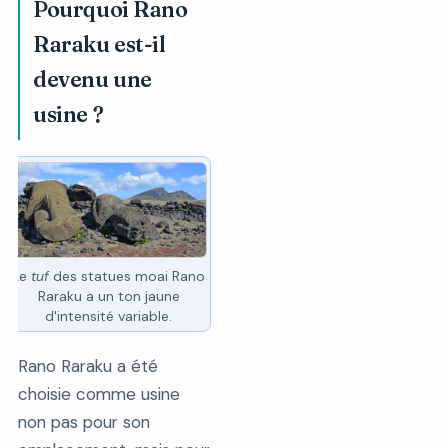
Pourquoi Rano
Raraku est-il
devenu une
usine ?
Le
tuf
des statues moai Rano
Raraku a un ton jaune
d'intensité variable.
Rano Raraku a été
choisie comme usine
non pas pour son