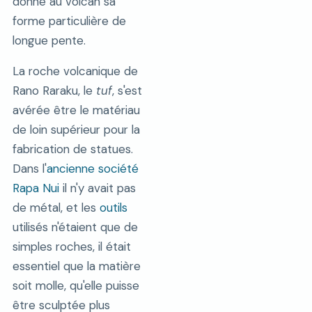
donné au volcan sa
forme particulière de
longue pente.
La roche volcanique de
Rano Raraku, le
tuf
, s'est
avérée être le matériau
de loin supérieur pour la
fabrication de statues.
Dans l'
ancienne société
Rapa Nui
il n'y avait pas
de métal, et les
outils
utilisés n'étaient que de
simples roches, il était
essentiel que la matière
soit molle, qu'elle puisse
être sculptée plus