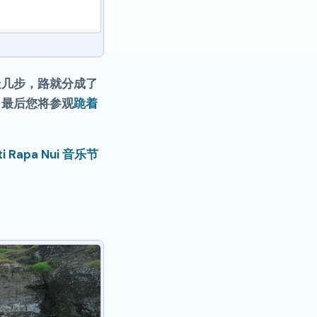
。
走几步，路就分成了
，最后您将参观
跪着
ti Rapa Nui 音乐节