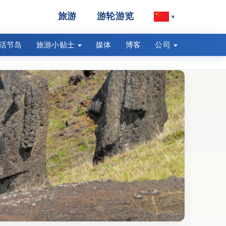
旅游
游轮游览
▾
活节岛
旅游小贴士
媒体
博客
公司