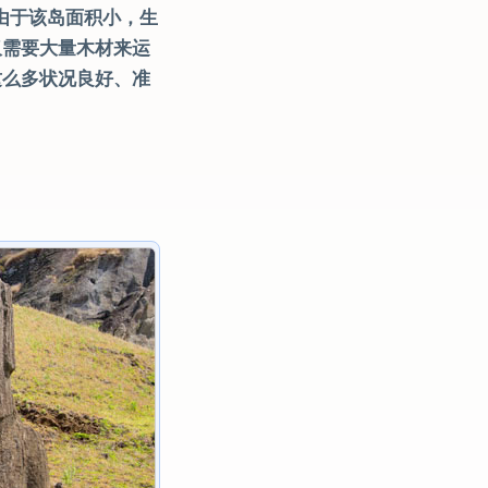
由于该岛面积小，生
仅需要大量木材来运
这么多状况良好、准