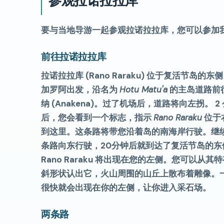
参观拉诺拉拉库
要与当地导游一起参观拉诺拉拉库，您可以参加
前往拉诺拉拉库
拉诺拉拉库 (Rano Raraku) 位于复活节岛的东
加罗阿出发，沿名为
Hotu Matu'a
的主岛道路前
纳 (Anakena)。过了机场后，道路将向左拐。 2
后，您会看到一个标志，指示
Rano Raraku
位于
到这里。这条路将带您沿着岛的南海岸行驶。继
条路向东行驶，20分钟后就到达了复活节岛的东
Rano Raraku 将出现在您的左侧。您可以从其
斜形状认出它，火山周围的山丘上散布着雕像。
很快就会出现在你的左侧，让你进入采石场。
两条路