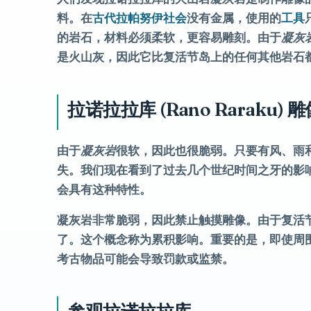
料。在
古代拉帕努伊社会
没有金属，使用的
工具
的岩石，材料必须柔软，更容易雕刻。由于
凝灰
是火山灰，因此它比复活节岛上的任何其他岩石
拉诺拉拉库 (Rano Raraku)
由于
凝灰岩
很软，因此也很脆弱。只要有风、雨
失。我们现在看到了过去几个世纪时间之牙的影
会具有这种特性。
凝灰岩非常脆弱，因此禁止触摸雕像。由于复活节
了。这个概念称为
累积影响
。重要的是，即使周
考古物品可能会导致罚款或监禁。