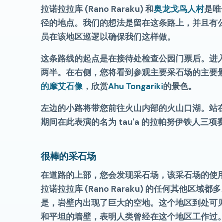
拉诺拉拉库 (Rano Raraku) 和
奥龙戈鸟人村
是唯
径的地点。我们的想法是留在这条路上，并且有
员在该地区巡逻以确保我们这样做。
这条路线的起点是在接待处检查公园门票后。进
两半。在右侧，您将看到参观主要采石场的主要
的摩艾石像
，欣赏
Ahu Tongariki
的景色。
左边的小路将带您前往火山内部的火山口湖。站
期间在此表演的名为 tau'a 的拉帕努伊铁人
很棒的采石场
在道路的上部，您会发现采石场，该采石场的使
拉诺拉拉库 (Rano Raraku) 的任何其他区域都
是，岩壁内出现了巨大的空地。这个地区到处可
和平坦的墙壁，表明人类曾经在这个地区工作过