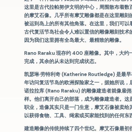
这里是古代拉帕努伊文明的中心，周围散布着数
的摩艾石像。几乎所有摩艾雕像都是在这里雕刻
被运到岛上的所有其他角落。在这里，我们可以
古代复活节岛社会令人难以置信的雕像雕刻技术
因为我们这里拥有全岛最大、最精致的雕像。
Rano Raraku 现存约 400 座雕像。其中，大
完成，其余的从未达到完成状态。
凯瑟琳·劳特利奇 (Katherine Routledge) 是最早
年访问复活节岛的欧洲探险家之一，据她所说，
诺拉拉库 (Rano Raraku) 的雕像建造者就像雇
样。他们离开自己的部落，成为雕像建造者。这
职业，造像其实只是一门生意，摩艾石像被卖给
以获得食物、工具、绳索或买家能找到的任何东
建造雕像的传统持续了四个世纪。摩艾石像最初