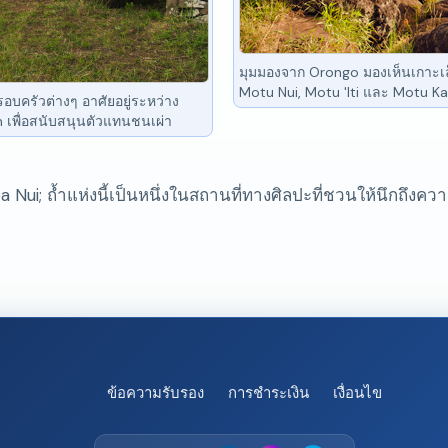
มุมมองจาก Orongo มองเห็นเกาะ
Motu Nui, Motu 'Iti และ Motu 
รอบครัวต่างๆ อาศัยอยู่ระหว่าง
n เพื่อสนับสนุนตัวแทนชนเผ่า
 Nui; ถ้ำแห่งนี้เป็นหนึ่งในสถานที่ทางศิลปะที่ชวนให้นึกถึงค
ข้อความรับรอง
การชำระเงิน
เงื่อนไข