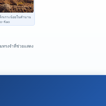
เล็กเกาะน้อยในตำนาน
Kao-Kao
วามทรงจำที่ช่วยแสดง