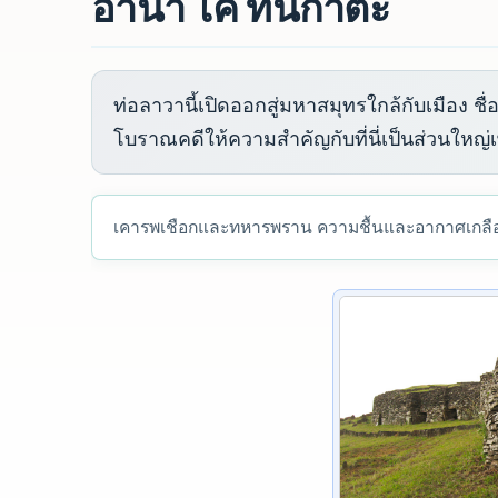
อานา ไค ทันกาตะ
ท่อลาวานี้เปิดออกสู่มหาสมุทรใกล้กับเมือง ชื
โบราณคดีให้ความสำคัญกับที่นี่เป็นส่วนใหญ่
เคารพเชือกและทหารพราน ความชื้นและอากาศเกลือทำล