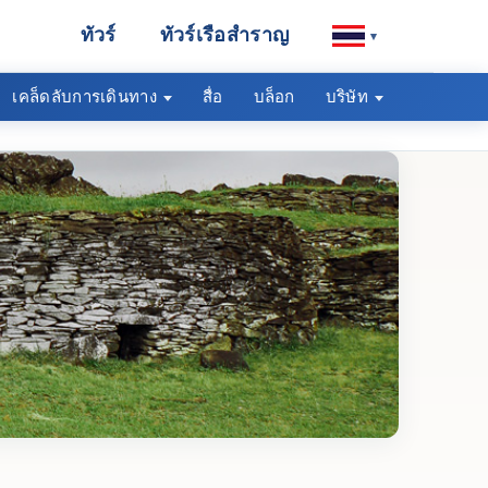
ทัวร์
ทัวร์เรือสำราญ
▾
เคล็ดลับการเดินทาง
สื่อ
บล็อก
บริษัท