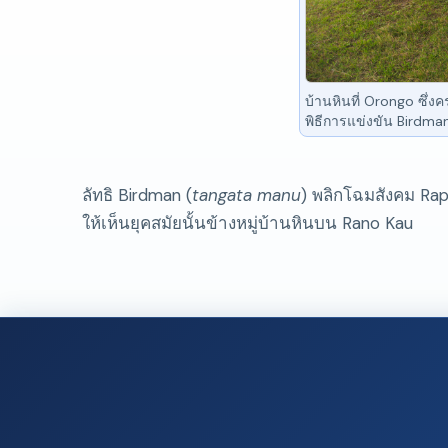
บ้านหินที่ Orongo ซึ่งค
พิธีการแข่งขัน Birdma
ลัทธิ Birdman (
tangata manu
) พลิกโฉมสังคม Rapa
ให้เห็นยุคสมัยนั้นข้างหมู่บ้านหินบน Rano Kau