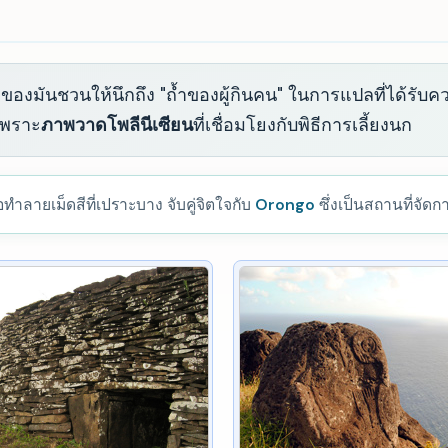
่อของมันชวนให้นึกถึง "ถ้ำของผู้กินคน" ในการแปลที่ได้รับค
เพราะ
ภาพวาดโพลีนีเซียน
ที่เชื่อมโยงกับพิธีการเลี้ยงนก
ายเม็ดสีที่เปราะบาง จับคู่จิตใจกับ
Orongo
ซึ่งเป็นสถานที่จัด