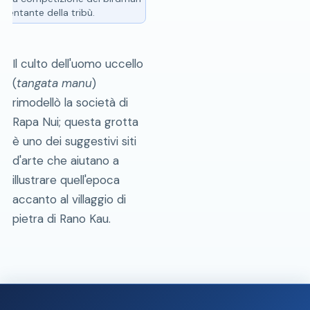
esentante della tribù.
Il culto dell'uomo uccello
(
tangata manu
)
rimodellò la società di
Rapa Nui; questa grotta
è uno dei suggestivi siti
d'arte che aiutano a
illustrare quell'epoca
accanto al villaggio di
pietra di Rano Kau.