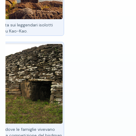
ista sui leggendari isolotti
 Motu Kao-Kao.
go dove le famiglie vivevano
della competizione del birdman