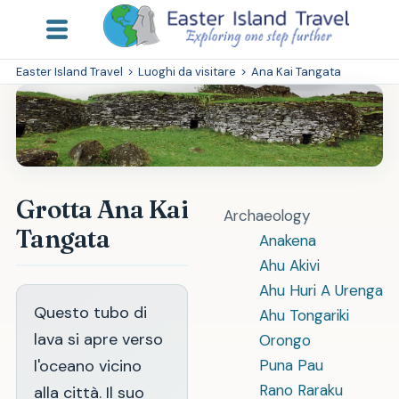
Easter Island Travel
>
Luoghi da visitare
>
Ana Kai Tangata
Grotta Ana Kai
Archaeology
Tangata
Anakena
Ahu Akivi
Ahu Huri A Urenga
Questo tubo di
Ahu Tongariki
lava si apre verso
Orongo
l'oceano vicino
Puna Pau
Rano Raraku
alla città. Il suo