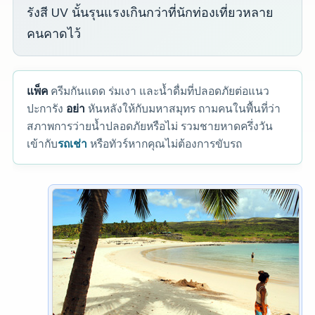
รังสี UV นั้นรุนแรงเกินกว่าที่นักท่องเที่ยวหลาย
คนคาดไว้
แพ็ค
ครีมกันแดด ร่มเงา และน้ำดื่มที่ปลอดภัยต่อแนว
ปะการัง
อย่า
หันหลังให้กับมหาสมุทร ถามคนในพื้นที่ว่า
สภาพการว่ายน้ำปลอดภัยหรือไม่ รวมชายหาดครึ่งวัน
เข้ากับ
รถเช่า
หรือทัวร์หากคุณไม่ต้องการขับรถ