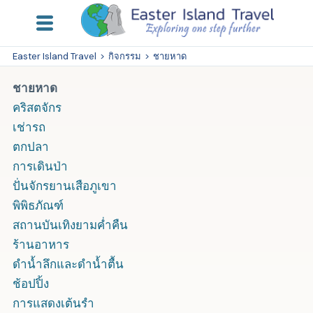
Easter Island Travel
>
กิจกรรม
>
ชายหาด
ชายหาด
คริสตจักร
เช่ารถ
ตกปลา
การเดินป่า
ปั่นจักรยานเสือภูเขา
พิพิธภัณฑ์
สถานบันเทิงยามค่ำคืน
ร้านอาหาร
ดำน้ำลึกและดำน้ำตื้น
ช้อปปิ้ง
การแสดงเต้นรำ