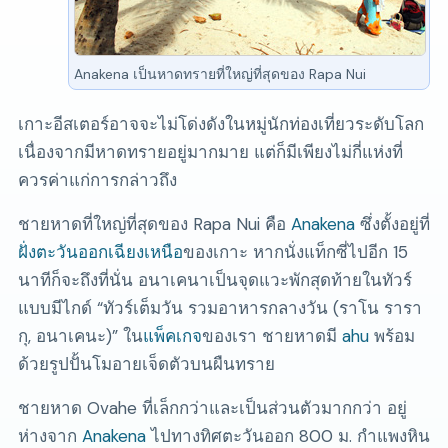
Anakena เป็นหาดทรายที่ใหญ่ที่สุดของ Rapa Nui
เกาะอีสเตอร์อาจจะไม่โด่งดังในหมู่นักท่องเที่ยวระดับโลก
เนื่องจากมีหาดทรายอยู่มากมาย แต่ก็มีเพียงไม่กี่แห่งที่
ควรค่าแก่การกล่าวถึง
ชายหาดที่ใหญ่ที่สุดของ Rapa Nui คือ
Anakena
ซึ่งตั้งอยู่ที่
ฝั่งตะวันออกเฉียงเหนือ
ของเกาะ หากนั่งแท็กซี่ไปอีก 15
นาทีก็จะถึงที่นั่น อนาเคนาเป็นจุดแวะพักสุดท้ายในทัวร์
แบบมีไกด์
ทัวร์เต็มวัน รวมอาหารกลางวัน (ราโน รารา
กุ, อนาเคนะ)
ใน
แพ็คเกจ
ของเรา ชายหาดมี
ahu
พร้อม
ด้วยรูปปั้นโมอายเจ็ดตัวบนผืนทราย
ชายหาด Ovahe ที่เล็กกว่าและเป็นส่วนตัวมากกว่า อยู่
ห่างจาก
Anakena
ไปทางทิศตะวันออก 800 ม. กำแพงหิน