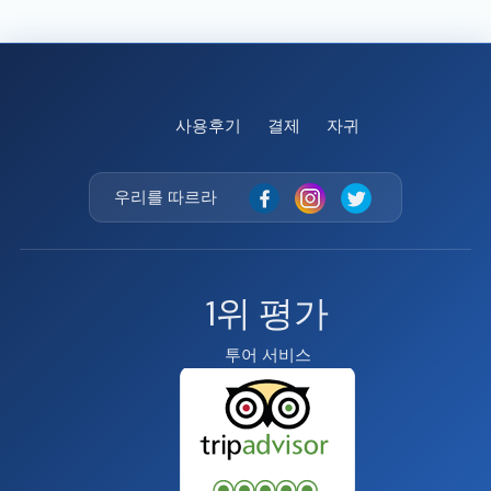
사용후기
결제
자귀
우리를 따르라
1위 평가
투어 서비스