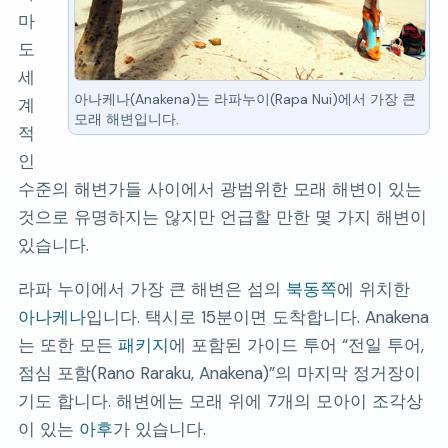
마
도
세
아나케나(Anakena)는 라파누이(Rapa Nui)에서 가장 큰
계
모래 해변입니다.
적
인
수준의 해변가들 사이에서 광범위한 모래 해변이 있는
것으로 유명하지는 않지만 언급할 만한 몇 가지 해변이
있습니다.
라파 누이에서 가장 큰 해변은 섬의
북동쪽
에 위치한
아나케나
입니다. 택시로 15분이면 도착합니다. Anakena
는 또한 모든
패키지
에 포함된 가이드 투어
전일 투어,
점심 포함(Rano Raraku, Anakena)
의 마지막 정거장이
기도 합니다. 해변에는 모래 위에 7개의 모아이 조각상
이 있는
아후
가 있습니다.