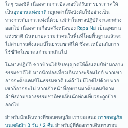
ใดๆ ของชิลี เนื่องจากเกาะอีสเตอร์ได้รับการประกาศให้
เป็น
อุทยานแห่งชาติ
กฎเหล่านี้จึงบังคับใช้อย่างเป็น
ทางการกับเกาะแห่งนี้ด้วย แม้ว่าในทางปฏิบัติจะแตกต่าง
ออกไป เนื่องจากเกือบครึ่งหนึ่งของ
Rapa Nui
เป็นอุทยาน
แห่งชาติ นั่นหมายความว่าคนในพื้นที่โดยพื้นฐานแล้วจะ
ไม่สามารถตั้งแคมป์ในธรรมชาติได้ ซึ่งจะเหมือนกับการ
ใช้ชีวิตในขวดแก้วมากเกินไป
ในทางปฏิบัติ ชาวบ้านได้รับอนุญาตให้ตั้งแคมป์ท่ามกลาง
ธรรมชาติได้ หากนักท่องเที่ยวเดินทางพร้อมไกด์ พวกเขา
อาจจะตั้งแคมป์ในธรรมชาติ แต่ถ้าไม่มีไกด์ไปด้วย พวก
เขาก็อาจจะไม่ หากเจ้าหน้าที่อุทยานมาตั้งแคมป์ตาม
ลำพังท่ามกลางธรรมชาติพบเห็นนักท่องเที่ยวจะถูกย้าย
ออกไป
สำหรับนักเดินทางที่ชอบผจญภัย เราขอเสนอ
การผจญภัย
บนหลังม้า 3 วัน / 2 คืน
สำหรับผู้ที่ต้องการเดินทางรอบ