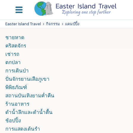
Easter Island Travel
>
กิจกรรม
>
แคมป์ปิ้ง
ชายหาด
คริสตจักร
เช่ารถ
ตกปลา
การเดินป่า
ปั่นจักรยานเสือภูเขา
พิพิธภัณฑ์
สถานบันเทิงยามค่ำคืน
ร้านอาหาร
ดำน้ำลึกและดำน้ำตื้น
ช้อปปิ้ง
การแสดงเต้นรำ