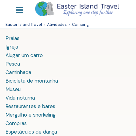
Easter Island Travel
>
Atividades
>
Camping
Praias
Igreja
Alugar um carro
Pesca
Caminhada
Bicicleta de montanha
Museu
Vida noturna
Restaurantes e bares
Mergulho e snorkeling
Compras
Espetáculos de dança