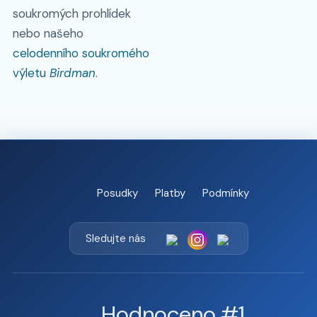
soukromých prohlídek
nebo našeho
celodenního soukromého
výletu
Birdman
.
Posudky
Platby
Podmínky
Sledujte nás
Hodnoceno #1