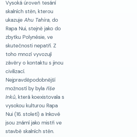
Vysoká úroveň tesání
skalních stěn, kterou
ukazuje
Ahu Tahira
, do
Rapa Nui, stejně jako do
zbytku Polynésie, ve
skutečnosti nepatří. Z
toho mnozí vyvozují
závěry o kontaktu s jinou
civilizací.
Nejpravděpodobnější
možností by byla
říše
Inků
, která koexistovala s
vysokou kulturou Rapa
Nui (16. století) a Inkové
jsou známí jako mistři ve
stavbě skalních stěn.